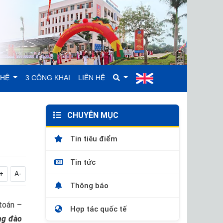
GHỆ
3 CÔNG KHAI
LIÊN HỆ
CHUYÊN MỤC
Tin tiêu điểm
Tin tức
+
A-
Thông báo
toán –
Hợp tác quốc tế
ng đào