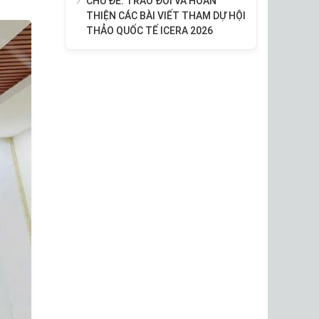
CHỦ ĐỀ: TRAO ĐỔI VÀ HOÀN
THIỆN CÁC BÀI VIẾT THAM DỰ HỘI
THẢO QUỐC TẾ ICERA 2026