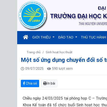
(current)
GIỚI THIỆU
ĐÀO TẠO
THỦ TỤC HÀNH
Trang chủ
Sinh hoạt học thuật
Một số ứng dụng chuyển đổi số t
09/07/2025
590 lượt xem
Chia sẻ
In bài
Chiều ngày 24/03/2025 tại phòng họp C – Trường 
Khoa Kế toán đã tổ chức buổi Sinh hoạt học thu