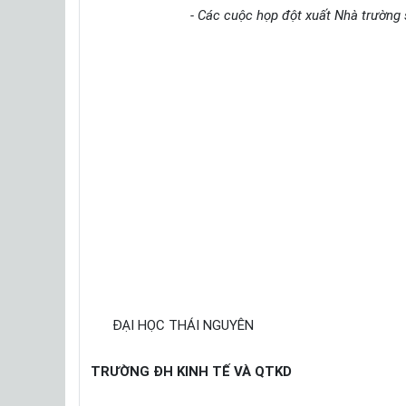
- Các cuộc họp đột xuất Nhà trường 
ĐẠI HỌC THÁI NGUYÊN
TRƯỜNG ĐH KINH TẾ VÀ QTKD