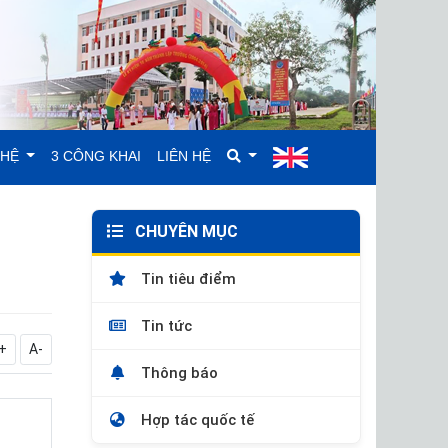
GHỆ
3 CÔNG KHAI
LIÊN HỆ
CHUYÊN MỤC
Tin tiêu điểm
Tin tức
+
A-
Thông báo
Hợp tác quốc tế