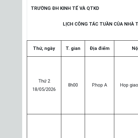
TRƯỜNG ĐH KINH TẾ VÀ QTKD
LỊCH CÔNG TÁC TUẦN CỦA NHÀ T
Thứ, ngày
T. gian
Địa điểm
Nộ
Thứ 2
8h00
P.họp A
Họp giao
18/05/2026