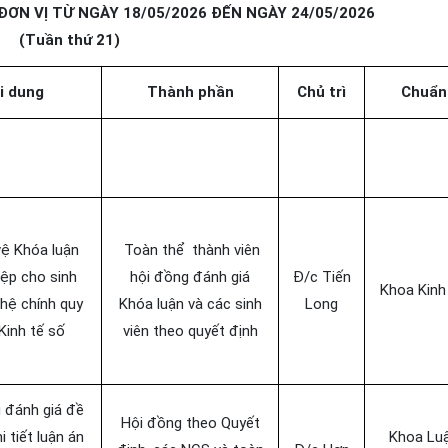
ĐƠN VỊ TỪ NGÀY 18/05/2026 ĐẾN NGÀY 24/05/2026
(Tuần thứ 21)
i dung
Thành phần
Chủ trì
Chuẩn 
vệ Khóa luận
Toàn thể thành viên
iệp cho sinh
hội đồng đánh giá
Đ/c Tiến
Khoa Kinh
 hệ chính quy
Khóa luận và các sinh
Long
Kinh tế số
viên theo quyết định
 đánh giá đề
Hội đồng theo Quyết
 tiết luận án
Khoa Luậ