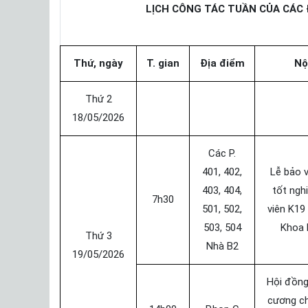
LỊCH CÔNG TÁC TUẦN CỦA CÁC 
Thứ, ngày
T. gian
Địa điểm
Nộ
Thứ 2
18/05/2026
Các P.
401, 402,
Lễ bảo 
403, 404,
tốt ngh
7h30
501, 502,
viên K19
503, 504
Khoa 
Thứ 3
Nhà B2
19/05/2026
Hội đồng
cương chi