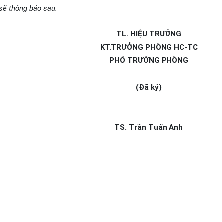
sẽ thông báo sau.
TL. HIỆU TRƯỞNG
KT.TRƯỞNG PHÒNG HC-TC
PHÓ TRƯỞNG PHÒNG
(Đã ký)
TS. Trần Tuấn Anh