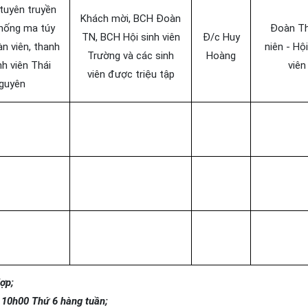
 tuyên truyền
Khách mời, BCH Đoàn
hống ma túy
Đoàn T
TN, BCH Hội sinh viên
Đ/c Huy
n viên, thanh
niên - Hội
Trường và các sinh
Hoàng
nh viên Thái
viên
viên được triệu tập
guyên
ợp;
c 10h00 Thứ 6 hàng tuần;