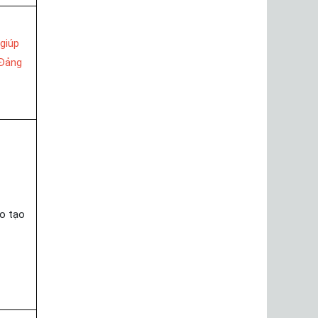
giúp
 Đảng
o tạo