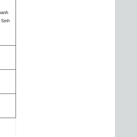
hanh
 Sinh