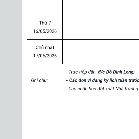
Thứ 7
16/05/2026
Chủ nhật
17/05/2026
- Trực tiếp dân:
đ/c Đỗ Đình Long;
Ghi chú:
- Các đơn vị đăng ký lịch tuần trướ
- Các cuộc họp đột xuất Nhà trường