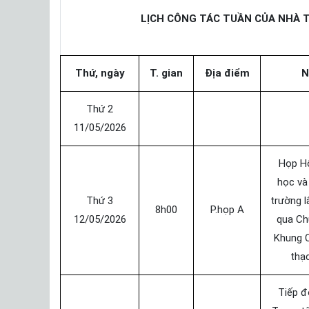
LỊCH CÔNG TÁC TUẦN CỦA NHÀ T
Thứ, ngày
T. gian
Địa điểm
N
Thứ 2
11/05/2026
Họp H
học và
Thứ 3
trường l
8h00
P.họp A
12/05/2026
qua Ch
Khung 
thạc
Tiếp đ