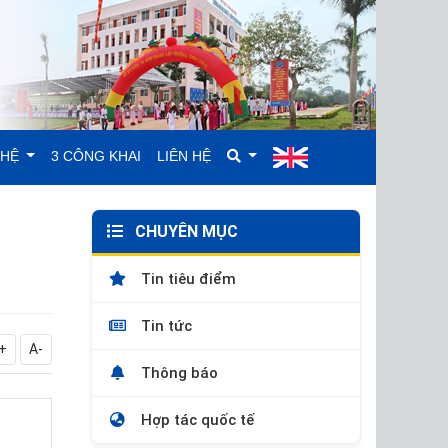
GHỆ
3 CÔNG KHAI
LIÊN HỆ
CHUYÊN MỤC
Tin tiêu điểm
Tin tức
+
A-
Thông báo
Hợp tác quốc tế