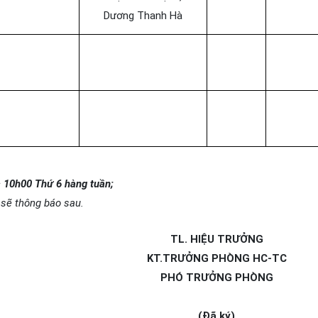
Dương Thanh Hà
c 10h00 Thứ 6 hàng tuần;
 sẽ thông báo sau.
TL. HIỆU TRƯỞNG
KT.TRƯỞNG PHÒNG HC-TC
PHÓ TRƯỞNG PHÒNG
(Đã ký)