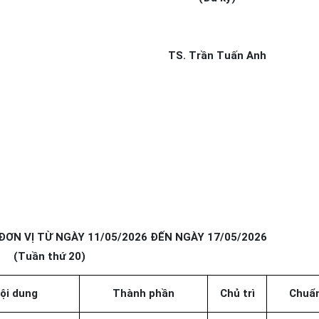
TS. Trần Tuấn Anh
ĐƠN VỊ TỪ NGÀY 11/05/2026 ĐẾN NGÀY 17/05/2026
(Tuần thứ 20)
ội dung
Thành phần
Chủ trì
Chuẩn