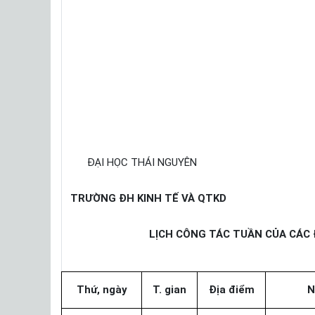
ĐẠI HỌC THÁI NGUYÊN
TRƯỜNG ĐH KINH TẾ VÀ QTKD
LỊCH CÔNG TÁC TUẦN CỦA CÁC 
Thứ, ngày
T. gian
Địa điểm
N