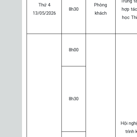
Trung t
Thứ 4
Phòng
8h30
hợp tác
13/05/2026
khách
học Thi
8h00
8h30
Hội ngh
trình 