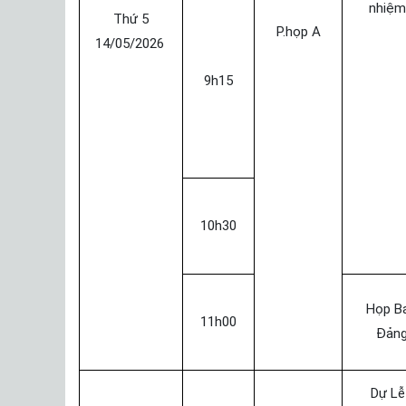
nhiệm
Thứ 5
P.họp A
14/05/2026
9h15
10h30
Họp B
11h00
Đảng
Dự Lễ