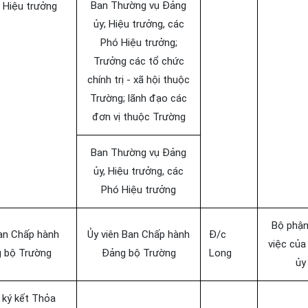
Ban Thường vụ Đảng
 Hiệu trưởng
ủy; Hiệu trưởng, các
Phó Hiệu trưởng;
Trưởng các tổ chức
chính trị - xã hội thuộc
Trường; lãnh đạo các
đơn vị thuộc Trường
Ban Thường vụ Đảng
ủy, Hiệu trưởng, các
Phó Hiệu trưởng
Bộ phận
an Chấp hành
Ủy viên Ban Chấp hành
Đ/c
việc của
 bộ Trường
Đảng bộ Trường
Long
ủy
 ký kết Thỏa