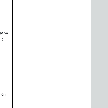
ật và
lý
 Kinh