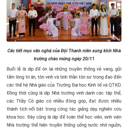
Các tiết mục văn nghệ của Đội Thanh niên xung kích Nhà
trường chào mừng ngày 20/11
Buổi lễ là dịp để ôn lại những truyền thống vẻ vang, gửi
tấm lòng tri ân, tôn vinh và tinh thần tôn sư trọng đạo đến
các thế hệ Nhà giáo của Trường Đại học Kinh tế và QTKD.
Đồng thời cũng là dịp Nhà trường vinh danh các tập thể,
các Thầy Cô giáo có nhiều đóng góp, đạt được nhiều
thành tích nổi bật trong công tác giảng dạy, nghiên cứu
khoa học. Đây cũng là dịp để toàn thể học viên, sinh viên
Nhà trường thể hiện truyền thống uống nước nhớ nguồn,