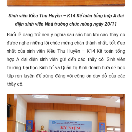
Sinh viên Kiều Thu Huyền – K14 Kế toán tổng hợp A đại
diện sinh viên Nhà trường chúc mừng ngày 20/11
Buổi lễ càng trở nên ý nghĩa sâu sắc hơn khi các thầy cô
được nghe những lời chúc mừng chân thành nhất, tốt đẹp
nhất của sinh viên Kiều Thu Huyền – K14 Kế toán tổng
hợp A đại diện sinh viên gửi đến các thầy cô. Sinh viên
trường Đại học Kinh tế và Quản trị Kinh doanh hứa sẽ học
tập rèn luyện để xứng đáng với công ơn dạy dỗ của các
thầy cô.