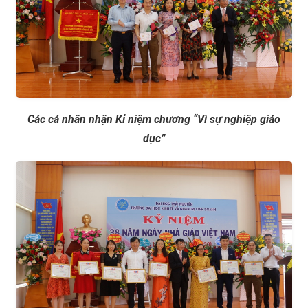
Các cá nhân nhận Kỉ niệm chương “Vì sự nghiệp giáo
dục”