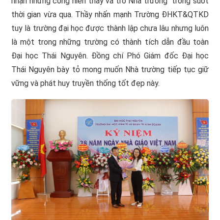
nhận những cống hiến thầy và trò Nhà trường trong suốt
thời gian vừa qua. Thầy nhấn mạnh Trường ĐHKT&QTKD
tuy là trường đại học được thành lập chưa lâu nhưng luôn
là một trong những trường có thành tích dẫn đầu toàn
Đại học Thái Nguyên. Đồng chí Phó Giám đốc Đại học
Thái Nguyên bày tỏ mong muốn Nhà trường tiếp tục giữ
vững và phát huy truyền thống tốt đẹp này.