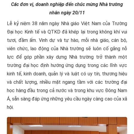
Các đơn vị, doanh nghiệp đến chúc mừng Nhà trường
nhân ngày 20/11
Lễ kỷ niệm 38 năm ngày Nhà giáo Việt Nam của Trường
Đại học Kinh tế và QTKD đã khép lại trong không khí vui
tươi, đầm ấm. Vinh dự và tự hào, mỗi nhà giáo, cán bộ,
viên chức, lao động của Nhà trường sẽ luôn cố gắng nỗ
lực để góp phần xây dựng Nhà trường trở thành một
trường đại học định hướng ứng dụng trong các lĩnh vực
kinh tế, kinh doanh, quản lý và luật có uy tín, thương hiệu
và chất lượng, nhiều mặt ngang tầm với các trường đại
học hàng đầu trong cả nước và trong khu vực Đông Nam
Á, sẵn sàng đáp ứng những yêu cầu ngày càng cao của xã
hội.