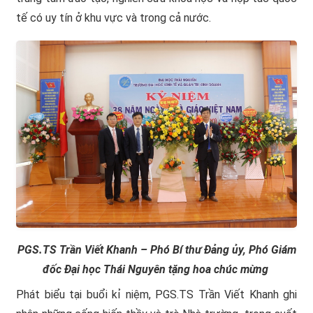
tế có uy tín ở khu vực và trong cả nước.
PGS.TS
Trần Viết Khanh – Phó Bí thư Đảng ủy, Phó Giám
đốc Đại học Thái Nguyên
tặng hoa chúc mừng
Phát biểu tại buổi kỉ niệm, PGS.TS Trần Viết Khanh ghi