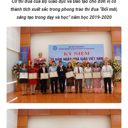
Cờ thi đua của Bộ Giáo dục và Đào tạo cho đơn vị có
thành tích xuất sắc trong phong trào thi đua “Đổi mới,
sáng tạo trong dạy và học” năm học 2019-2020