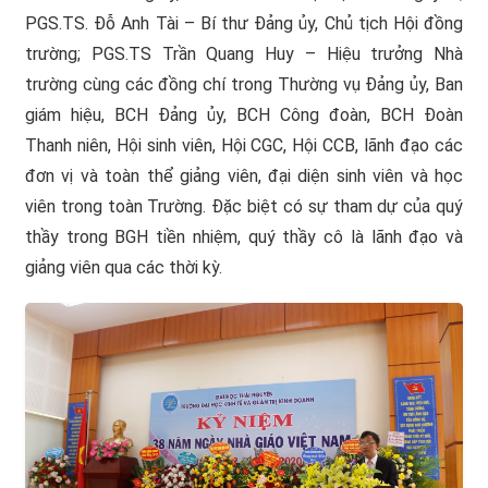
PGS.TS. Đỗ Anh Tài – Bí thư Đảng ủy, Chủ tịch Hội đồng
trường; PGS.TS Trần Quang Huy – Hiệu trưởng Nhà
trường cùng các đồng chí trong Thường vụ Đảng ủy, Ban
giám hiệu, BCH Đảng ủy, BCH Công đoàn, BCH Đoàn
Thanh niên, Hội sinh viên, Hội CGC, Hội CCB, lãnh đạo các
đơn vị và toàn thể giảng viên, đại diện sinh viên và học
viên trong toàn Trường. Đặc biệt có sự tham dự của quý
thầy trong BGH tiền nhiệm, quý thầy cô là lãnh đạo và
giảng viên qua các thời kỳ.