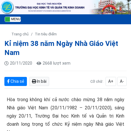
MENU
Trang chủ
Tin tiêu điểm
Kỉ niệm 38 năm Ngày Nhà Giáo Việt
Nam
20/11/2020
2668 lượt xem
Chia sẻ
In bài
A+
A-
Cỡ chữ:
Hòa trong không khí cả nước chào mừng 38 năm ngày
Nhà giáo Việt Nam (20/11/1982 – 20/11/2020), sáng
ngày 20/11, Trường Đại học Kinh tế và Quản trị Kinh
doanh long trọng tổ chức Kỷ niệm ngày Nhà giáo Việt