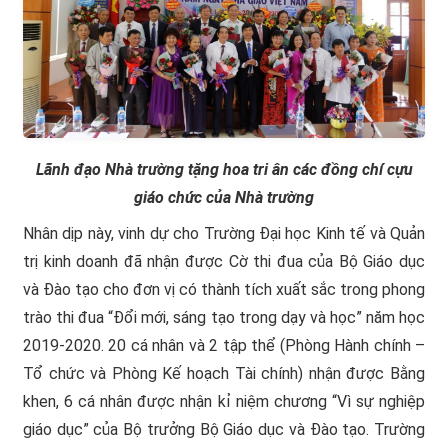
Lãnh đạo Nhà trường tặng hoa tri ân các đồng chí cựu
giáo chức của Nhà trường
Nhân dịp này, vinh dự cho Trường Đại học Kinh tế và Quản
trị kinh doanh đã nhận được Cờ thi đua của Bộ Giáo dục
và Đào tạo cho đơn vị có thành tích xuất sắc trong phong
trào thi đua “Đổi mới, sáng tạo trong dạy và học” năm học
2019-2020. 20 cá nhân và 2 tập thể (Phòng Hành chính –
Tổ chức và Phòng Kế hoạch Tài chính) nhận được Bằng
khen, 6 cá nhân được nhận kỉ niệm chương “Vì sự nghiệp
giáo dục” của Bộ trưởng Bộ Giáo dục và Đào tạo. Trường