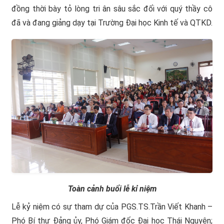
đồng thời bày tỏ lòng tri ân sâu sắc đối với quý thầy cô
đã và đang giảng dạy tại Trường Đại học Kinh tế và QTKD.
Toàn cảnh buổi lễ kỉ niệm
Lễ kỷ niệm có sự tham dự của PGS.TS.Trần Viết Khanh –
Phó Bí thư Đảng ủy, Phó Giám đốc Đại học Thái Nguyên;