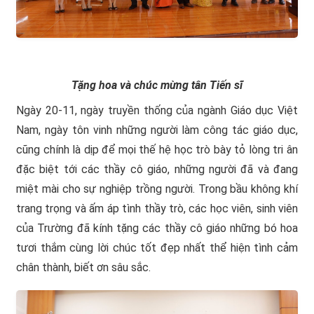
Tặng hoa và chúc mừng tân Tiến sĩ
Ngày 20-11, ngày truyền thống của ngành Giáo dục Việt
Nam, ngày tôn vinh những người làm công tác giáo dục,
cũng chính là dịp để mọi thế hệ học trò bày tỏ lòng tri ân
đặc biệt tới các thầy cô giáo, những người đã và đang
miệt mài cho sự nghiệp trồng người. Trong bầu không khí
trang trọng và ấm áp tình thầy trò, các học viên, sinh viên
của Trường đã kính tặng các thầy cô giáo những bó hoa
tươi thắm cùng lời chúc tốt đẹp nhất thể hiện tình cảm
chân thành, biết ơn sâu sắc.