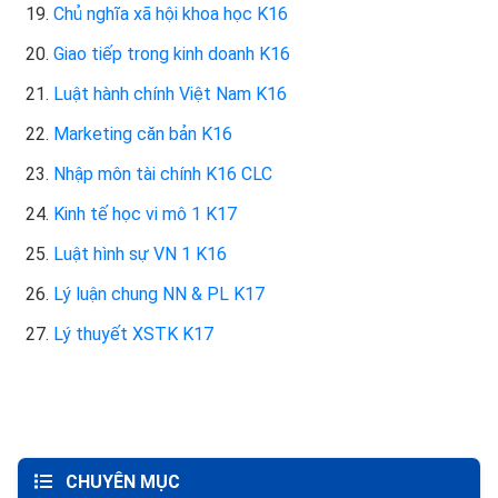
19.
Chủ nghĩa xã hội khoa học K16
20.
Giao tiếp trong kinh doanh K16
21.
Luật hành chính Việt Nam K16
22.
Marketing căn bản K16
23.
Nhập môn tài chính K16 CLC
24.
Kinh tế học vi mô 1 K17
25.
Luật hình sự VN 1 K16
26.
Lý luận chung NN & PL K17
27.
Lý thuyết XSTK K17
CHUYÊN MỤC