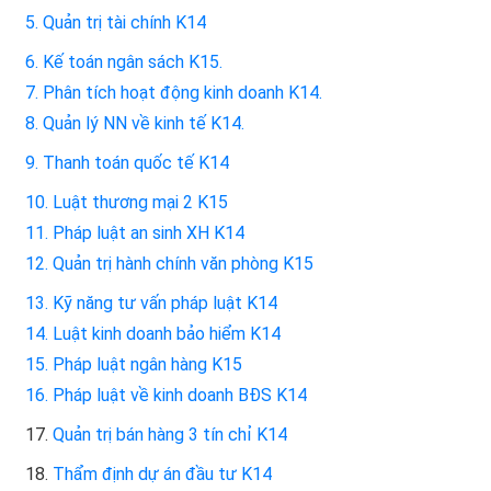
5. Quản trị tài chính K14
6. Kế toán ngân sách K15.
7. Phân tích hoạt động kinh doanh K14.
8. Quản lý NN về kinh tế K14.
9. Thanh toán quốc tế K14
10. Luật thương mại 2 K15
11. Pháp luật an sinh XH K14
12. Quản trị hành chính văn phòng K15
13. Kỹ năng tư vấn pháp luật K14
14. Luật kinh doanh bảo hiểm K14
15. Pháp luật ngân hàng K15
16. Pháp luật về kinh doanh BĐS K14
17.
Quản trị bán hàng 3 tín chỉ K14
18.
Thẩm định dự án đầu tư K14