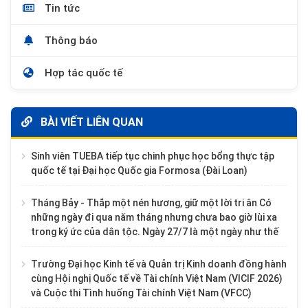
Tin tức
Thông báo
Hợp tác quốc tế
BÀI VIẾT LIÊN QUAN
Sinh viên TUEBA tiếp tục chinh phục học bổng thực tập
quốc tế tại Đại học Quốc gia Formosa (Đài Loan)
Tháng Bảy - Thắp một nén hương, giữ một lời tri ân Có
những ngày đi qua năm tháng nhưng chưa bao giờ lùi xa
trong ký ức của dân tộc. Ngày 27/7 là một ngày như thế
Trường Đại học Kinh tế và Quản trị Kinh doanh đồng hành
cùng Hội nghị Quốc tế về Tài chính Việt Nam (VICIF 2026)
và Cuộc thi Tình huống Tài chính Việt Nam (VFCC)