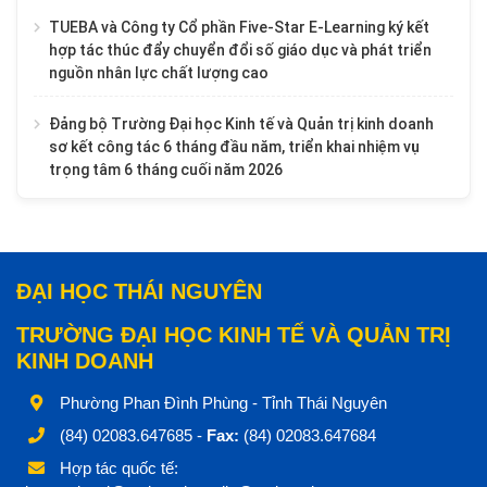
TUEBA và Công ty Cổ phần Five-Star E-Learning ký kết
hợp tác thúc đẩy chuyển đổi số giáo dục và phát triển
nguồn nhân lực chất lượng cao
Đảng bộ Trường Đại học Kinh tế và Quản trị kinh doanh
sơ kết công tác 6 tháng đầu năm, triển khai nhiệm vụ
trọng tâm 6 tháng cuối năm 2026
ĐẠI HỌC THÁI NGUYÊN
TRƯỜNG ĐẠI HỌC KINH TẾ VÀ QUẢN TRỊ
KINH DOANH
Phường Phan Đình Phùng - Tỉnh Thái Nguyên
(84) 02083.647685 -
Fax:
(84) 02083.647684
Hợp tác quốc tế: