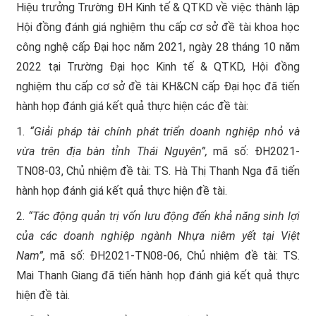
Hiệu trưởng Trường ĐH Kinh tế & QTKD về việc thành lập
Hội đồng đánh giá nghiệm thu cấp cơ sở đề tài khoa học
công nghệ cấp Đại học năm 2021, ngày 28 tháng 10 năm
2022 tại Trường Đại học Kinh tế & QTKD, Hội đồng
nghiệm thu cấp cơ sở đề tài KH&CN cấp Đại học đã tiến
hành họp đánh giá kết quả thực hiện các đề tài:
1.
“
Giải pháp tài chính phát triển doanh nghiệp nhỏ và
vừa trên địa bàn tỉnh Thái Nguyên”
,
mã số: ĐH2021-
TN08-03, Chủ nhiệm đề tài: TS. Hà Thị Thanh Nga đã tiến
hành họp đánh giá kết quả thực hiện đề tài.
2.
“
Tác động quản trị vốn lưu động đến khả năng sinh lợi
của các doanh nghiệp ngành Nhựa niêm yết tại Việt
Nam”
,
mã số: ĐH2021-TN08-06, Chủ nhiệm đề tài: TS.
Mai Thanh Giang đã tiến hành họp đánh giá kết quả thực
hiện đề tài.