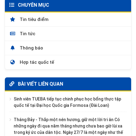
CHUYÊN MỤC
Tin tiêu điểm
Tin tức
Thông báo
Hợp tác quốc tế
BÀI VIẾT LIÊN QUAN
Sinh viên TUEBA tiếp tục chinh phục học bổng thực tập
quốc tế tại Đại học Quốc gia Formosa (Đài Loan)
Tháng Bảy - Thắp một nén hương, giữ một lời tri ân Có
những ngày đi qua năm tháng nhưng chưa bao giờ lùi xa
trong ký ức của dân tộc. Ngày 27/7 là một ngày như thế