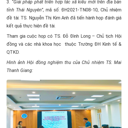
3.
“
Giải pháp phát triển hợp tác xã kiểu mới trên địa bàn
tỉnh Thái Nguyên”
,
mã số: ĐH2021-TN08-10, Chủ nhiệm
đề tài: TS. Nguyễn Thị Kim Anh đã tiến hành họp đánh giá
kết quả thực hiện đề tài.
Tham gia cuộc họp có TS. Đỗ Đình Long – Chủ tịch Hội
đồng và các nhà khoa học thuộc Trường ĐH Kinh tế &
QTKD.
Hình ảnh Hội đồng nghiệm thu của Chủ nhiệm TS. Mai
Thanh Giang: