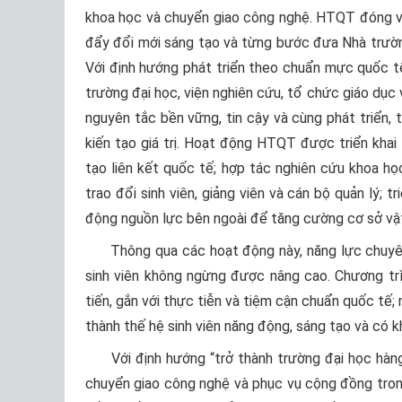
khoa học và chuyển giao công nghệ. HTQT đóng vai
đẩy đổi mới sáng tạo và từng bước đưa Nhà trường
Với định hướng phát triển theo chuẩn mực quốc t
trường đại học, viện nghiên cứu, tổ chức giáo dục
nguyên tắc bền vững, tin cậy và cùng phát triển, 
kiến tạo giá trị. Hoạt động HTQT được triển khai t
tạo liên kết quốc tế; hợp tác nghiên cứu khoa họ
trao đổi sinh viên, giảng viên và cán bộ quản lý; 
động nguồn lực bên ngoài để tăng cường cơ sở vật
Thông qua các hoạt động này, năng lực chuyên m
sinh viên không ngừng được nâng cao. Chương tr
tiến, gắn với thực tiễn và tiệm cận chuẩn quốc tế
thành thế hệ sinh viên năng động, sáng tạo và có k
Với định hướng “trở thành trường đại học hàng 
chuyển giao công nghệ và phục vụ cộng đồng trong