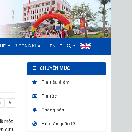
GHỆ
3 CÔNG KHAI
LIÊN HỆ
CHUYÊN MỤC
Tin tiêu điểm
Tin tức
+
A-
Thông báo
là một
Hợp tác quốc tế
iên cứu