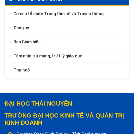
Cơ cấu tổ chức Trung tâm số và Truyền thông
Đảng uỷ
Ban Giám hiệu
Tầm nhìn, sứ mạng, triết lý giáo dục
Thư ngỏ
ĐẠI HỌC THÁI NGUYÊN
TRƯỜNG ĐẠI HỌC KINH TẾ VÀ QUẢN TRỊ
KINH DOANH