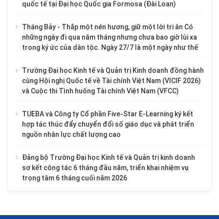
quốc tế tại Đại học Quốc gia Formosa (Đài Loan)
Tháng Bảy - Thắp một nén hương, giữ một lời tri ân Có
những ngày đi qua năm tháng nhưng chưa bao giờ lùi xa
trong ký ức của dân tộc. Ngày 27/7 là một ngày như thế
Trường Đại học Kinh tế và Quản trị Kinh doanh đồng hành
cùng Hội nghị Quốc tế về Tài chính Việt Nam (VICIF 2026)
và Cuộc thi Tình huống Tài chính Việt Nam (VFCC)
TUEBA và Công ty Cổ phần Five-Star E-Learning ký kết
hợp tác thúc đẩy chuyển đổi số giáo dục và phát triển
nguồn nhân lực chất lượng cao
Đảng bộ Trường Đại học Kinh tế và Quản trị kinh doanh
sơ kết công tác 6 tháng đầu năm, triển khai nhiệm vụ
trọng tâm 6 tháng cuối năm 2026