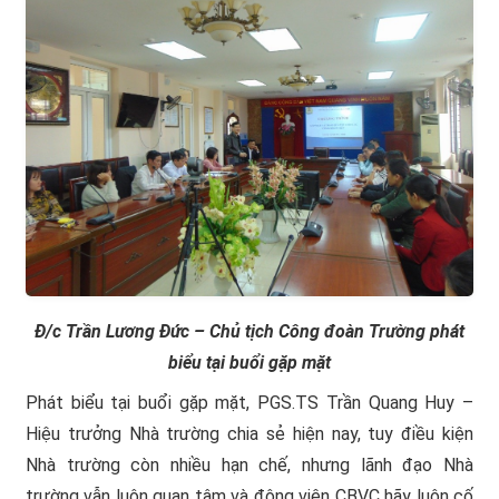
Đ/c Trần Lương Đức – Chủ tịch Công đoàn Trường phát
biểu tại buổi gặp mặt
Phát biểu tại buổi gặp mặt, PGS.TS Trần Quang Huy –
Hiệu trưởng Nhà trường chia sẻ hiện nay, tuy điều kiện
Nhà trường còn nhiều hạn chế, nhưng lãnh đạo Nhà
trường vẫn luôn quan tâm và động viên CBVC hãy luôn cố