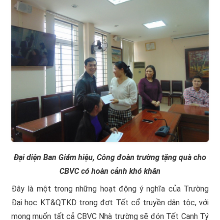
Đại diện Ban Giám hiệu, Công đoàn trường tặng quà cho
CBVC có hoàn cảnh khó khăn
Đây là một trong những hoạt động ý nghĩa của Trường
Đại học KT&QTKD trong đợt Tết cổ truyền dân tộc, với
mong muốn tất cả CBVC Nhà trường sẽ đón Tết Canh Tý