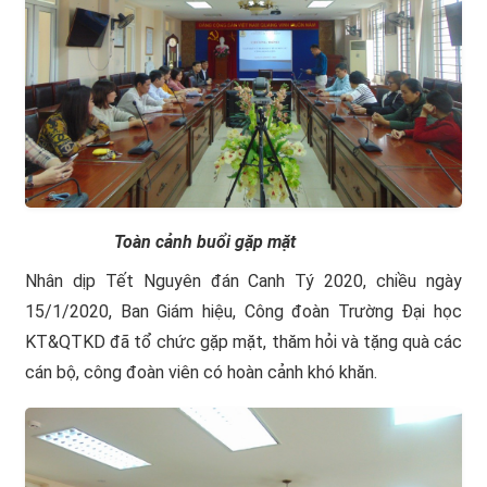
Toàn cảnh buổi gặp mặt
Nhân dịp Tết Nguyên đán Canh Tý 2020, chiều ngày
15/1/2020, Ban Giám hiệu, Công đoàn Trường Đại học
KT&QTKD đã tổ chức gặp mặt, thăm hỏi và tặng quà các
cán bộ, công đoàn viên có hoàn cảnh khó khăn.