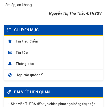
ấm ấp, an khang.
Nguyễn Thị Thu Thảo-CTHSSV
CHUYÊN MỤC
Tin tiêu điểm
Tin tức
Thông báo
Hợp tác quốc tế
BÀI VIẾT LIÊN QUAN
Sinh viên TUEBA tiếp tục chinh phục học bổng thực tập