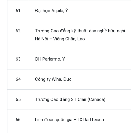
61
Đại học Aquila, Ý
62
Trường Cao đẳng kỹ thuật dạy nghề hữu nghị
Hà Nội – Viêng Chăn, Lào
63
ĐH Parlermo, Ý
64
Công ty Wiha, Đức
65
Trường Cao đẳng ST Clair (Canada)
66
Liên đoàn quốc gia HTX Raiffeisen