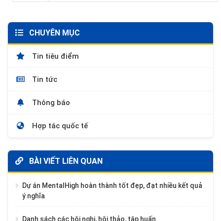
CHUYÊN MỤC
Tin tiêu điểm
Tin tức
Thông báo
Hợp tác quốc tế
BÀI VIẾT LIÊN QUAN
Dự án MentalHigh hoàn thành tốt đẹp, đạt nhiều kết quả
ý nghĩa
Danh sách các hội nghị, hội thảo, tập huấn