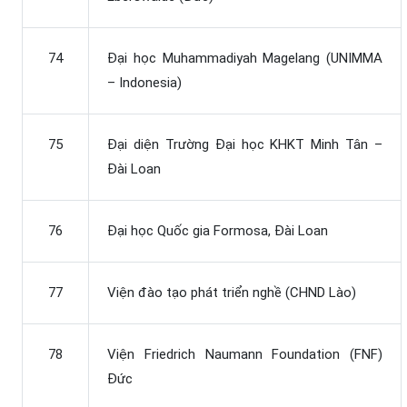
74
Đại học Muhammadiyah Magelang (UNIMMA
– Indonesia)
75
Đại diện Trường Đại học KHKT Minh Tân –
Đài Loan
76
Đại học Quốc gia Formosa, Đài Loan
77
Viện đào tạo phát triển nghề (CHND Lào)
78
Viện Friedrich Naumann Foundation (FNF)
Đức