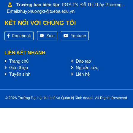
Trưởng ban biên tập:
PGS.TS. Đỗ Thị Thúy Phương -
Email:thuyphuongkt@tueba.edu.vn
KẾT NỐI VỚI CHÚNG TÔI
Facebook
Zalo
Youtube
LIÊN KẾT NHANH
Trang chủ
Đào tạo
Giới thiệu
Nghiên cứu
Tuyển sinh
Liên hệ
© 2026 Trường Đại học Kinh tế và Quản trị Kinh doanh. All Rights Reserved.