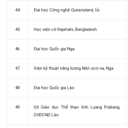
44
Đại học Công nghệ Queensland, Úc
45
Học viện cờ Rajshahi, Bangladesh
46
Đại học Quốc gia Nga
47
Viện kỹ thuật năng lượng Mát-xcơ-va, Nga
48
Đại học Quốc gia Lào
49
Sở Giáo dục Thể thao tỉnh Luang Prabang,
CHDCND Lào