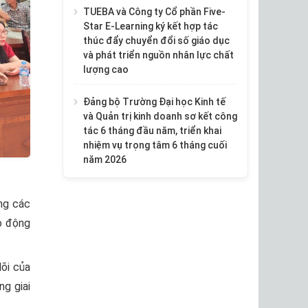
TUEBA và Công ty Cổ phần Five-
Star E-Learning ký kết hợp tác
thúc đẩy chuyển đổi số giáo dục
và phát triển nguồn nhân lực chất
lượng cao
Đảng bộ Trường Đại học Kinh tế
và Quản trị kinh doanh sơ kết công
tác 6 tháng đầu năm, triển khai
nhiệm vụ trọng tâm 6 tháng cuối
năm 2026
ng các
ao động
lõi của
ng giai