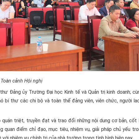
Toàn cảnh Hội nghị
thư Đảng ủy Trường Đại học Kinh tế và Quản trị kinh doanh; cù
ó bí thư các chi bộ và toàn thể đảng viên, viên chức, người l
 quán triệt, truyền đạt và trao đổi những nội dung cơ bản, cốt 
 quan điểm chỉ đạo, mục tiêu, nhiệm vụ, giải pháp chủ yếu tro
 với nhiệm vụ chính trị của nhà trường trong tình hình hiện nay.