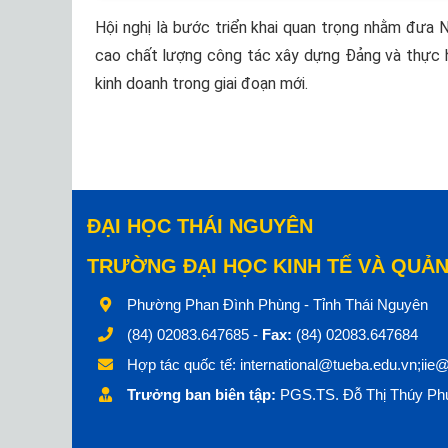
Hội nghị là bước triển khai quan trọng nhằm đưa 
cao chất lượng công tác xây dựng Đảng và thực hi
kinh doanh trong giai đoạn mới.
ĐẠI HỌC THÁI NGUYÊN
TRƯỜNG ĐẠI HỌC KINH TẾ VÀ QUẢN
Phường Phan Đình Phùng - Tỉnh Thái Nguyên
(84) 02083.647685 -
Fax:
(84) 02083.647684
Hợp tác quốc tế:
international@tueba.edu.vn;iie
Trưởng ban biên tập:
PGS.TS. Đỗ Thị Thúy Phư