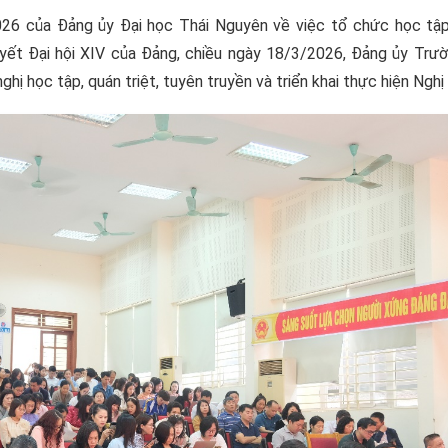
6 của Đảng ủy Đại học Thái Nguyên về việc tổ chức học tập
 quyết Đại hội XIV của Đảng, chiều ngày 18/3/2026, Đảng ủy Trư
ghị học tập, quán triệt, tuyên truyền và triển khai thực hiện Nghị