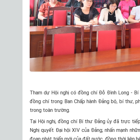
Tham dự Hội nghị có đồng chí Đỗ Đình Long - Bí 
đồng chí trong Ban Chấp hành Đảng bộ, bí thư, ph
trong toàn trường.
Tại Hội nghị, đồng chí Bí thư Đảng ủy đã trực tiếp
Nghị quyết Đại hội XIV của Đảng; nhấn mạnh những
đoạn phát triển mới của đất nước, đồng thời liên hệ