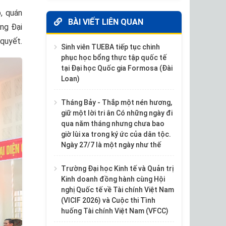
, quán
BÀI VIẾT LIÊN QUAN
ờng Đại
 quyết.
Sinh viên TUEBA tiếp tục chinh
phục học bổng thực tập quốc tế
tại Đại học Quốc gia Formosa (Đài
Loan)
Tháng Bảy - Thắp một nén hương,
giữ một lời tri ân Có những ngày đi
qua năm tháng nhưng chưa bao
giờ lùi xa trong ký ức của dân tộc.
Ngày 27/7 là một ngày như thế
Trường Đại học Kinh tế và Quản trị
Kinh doanh đồng hành cùng Hội
nghị Quốc tế về Tài chính Việt Nam
(VICIF 2026) và Cuộc thi Tình
huống Tài chính Việt Nam (VFCC)