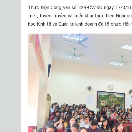
Thực hiện Công văn số 329-CV/ĐU ngày 17/3/202
triệt, tuyên truyền và triển khai thực hiện Nghị
học Kinh tế và Quản trị kinh doanh đã tổ chức Hội n