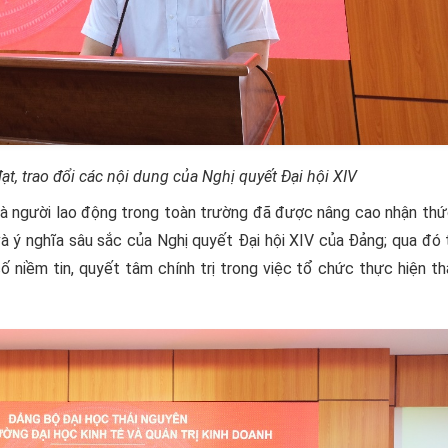
t, trao đổi các nội dung của Nghị quyết Đại hội XIV
 và người lao động trong toàn trường đã được nâng cao nhận th
 ý nghĩa sâu sắc của Nghị quyết Đại hội XIV của Đảng; qua đó 
 niềm tin, quyết tâm chính trị trong việc tổ chức thực hiện th