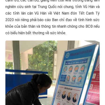
cạnh đó, các cán bộ, giảng viên của Nhà trường đang làm
nghiên cứu sinh tại Trung Quốc nói chung, tỉnh Vũ Hán và
các tỉnh lân cận Vũ Hán về Việt Nam đón Tết Canh Tý
2020 nói riêng phải báo cáo Ban chỉ đạo về tình hình sức
khỏe của bản thân và thông tin nhanh chóng cho BCĐ nếu
có biểu hiện bất thường về sức khỏe.