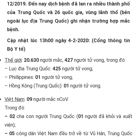
12/2019. Đến nay dịch bệnh đã lan ra nhiều thành phố
của Trung Quốc và 26 quốc gia, vùng lãnh thổ (bên
ngoài lục địa Trung Quốc) ghi nhận trường hợp mắc
bệnh.
Cập nhật lúc 13h00 ngày 4-2-2020: (Cổng thông tin
Bộ Y tế)
Thế giới
:
20.630
người mắc,
427
người tử vong, trong đó:
– Lục địa Trung Quốc:
425
người tử vong;
– Phillippines:
01
người tử vong;
– Hồng Kông (Trung Quốc):
01
người tử vong.
Việt Nam
:
09
người mắc nCoV.
Trong đó:
– 02
cha con người Trung Quốc (
01
người đã khỏi và xuất
viện);
– 05
công dân Việt Nam đều trở về từ Vũ Hán, Trung Quốc