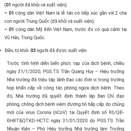
(
01
người đã khỏi và xuất viện);
– 01
công dân Việt Nam là lễ tân có tiếp xúc gần với 2 cha
con người Trung Quốc (đã khỏi và xuất viện);
– 01
công dân Mỹ đến Việt Nam, trước đó có quá cảnh tại
Vũ Hán, Trung Quốc.
Điều trị khỏi:
03
người đã được xuất viện
Trước tình hình diễn biến phức tạp của dịch bệnh, chiều
ngày 31/1/2020, PGS.TS Trần Quang Huy – Hiệu trưởng
Nhà trường đã triệu tập lãnh đạo các đơn vị trong trường
họp khẩn cấp về công tác phòng ngừa dịch bệnh. Theo
đó, Nhà trường đã quyết định thành lập Ban Chỉ đạo
phòng, chống dịch bệnh viêm đường hô hấp cấp do chủng
mới của virus Corona (nCoV) tại Quyết định số 93/QĐ-
ĐHKT&QTKD-HCTC ngày 31/01/2020 do PGS.TS Trần
Nhuận Kiên – Phó Hiệu trưởng Nhà trường làm Trưởng