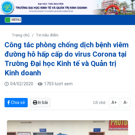
MENU
Trang chủ
Tin tiêu điểm
Công tác phòng chống dịch bệnh viêm
đường hô hấp cấp do virus Corona tại
Trường Đại học Kinh tế và Quản trị
Kinh doanh
04/02/2020
1703 lượt xem
Chia sẻ
In bài
A+
A-
Cỡ chữ: