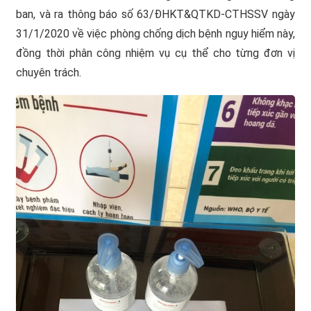
ban, và ra thông báo số 63/ĐHKT&QTKD-CTHSSV ngày
31/1/2020 về việc phòng chống dịch bệnh nguy hiểm này,
đồng thời phân công nhiệm vụ cụ thể cho từng đơn vị
chuyên trách.