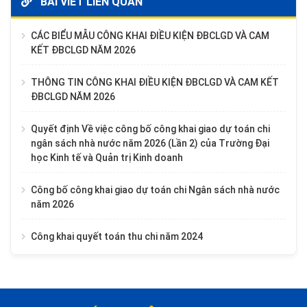
BÀI VIẾT LIÊN QUAN
CÁC BIỂU MẪU CÔNG KHAI ĐIỀU KIỆN ĐBCLGD VÀ CAM
KẾT ĐBCLGD NĂM 2026
THÔNG TIN CÔNG KHAI ĐIỀU KIỆN ĐBCLGD VÀ CAM KẾT
ĐBCLGD NĂM 2026
Quyết định Về việc công bố công khai giao dự toán chi
ngân sách nhà nước năm 2026 (Lần 2) của Trường Đại
học Kinh tế và Quản trị Kinh doanh
Công bố công khai giao dự toán chi Ngân sách nhà nước
năm 2026
Công khai quyết toán thu chi năm 2024