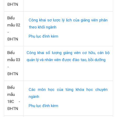
ĐHTN
Biểu
Công khai sơ lược lý lịch của giảng viên phân
mẫu 02
theo khối ngành
-
Phụ lục đính kèm
ĐHTN
Biểu
Công khai số lượng giảng viên cơ hữu, cán bộ
mẫu 03
quản lý và nhân viên được đào tạo, bồi dưỡng
-
ĐHTN
Biểu
Các môn học của từng khóa học chuyên
mẫu
ngành
18C -
Phụ lục đính kèm
ĐHTN