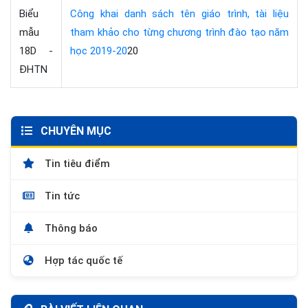
Biểu
Công khai danh sách tên giáo trình, tài liệu
mẫu
tham khảo cho từng chương trình đào tạo năm
18D -
học 2019-20
20
ĐHTN
CHUYÊN MỤC
Tin tiêu điểm
Tin tức
Thông báo
Hợp tác quốc tế