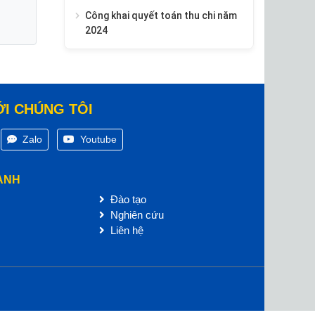
Công khai quyết toán thu chi năm
2024
ỚI CHÚNG TÔI
Zalo
Youtube
ANH
Đào tạo
Nghiên cứu
Liên hệ