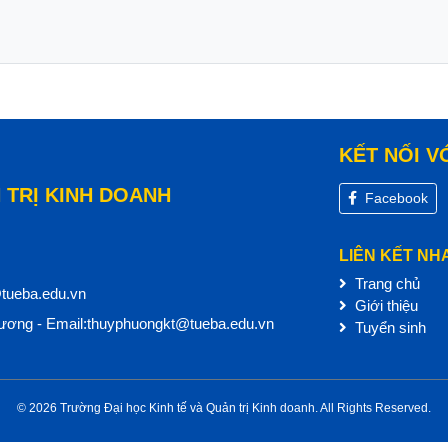
KẾT NỐI V
 TRỊ KINH DOANH
Facebook
LIÊN KẾT NH
Trang chủ
@tueba.edu.vn
Giới thiệu
ơng - Email:thuyphuongkt@tueba.edu.vn
Tuyển sinh
© 2026 Trường Đại học Kinh tế và Quản trị Kinh doanh. All Rights Reserved.