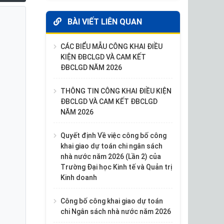
BÀI VIẾT LIÊN QUAN
CÁC BIỂU MẪU CÔNG KHAI ĐIỀU
KIỆN ĐBCLGD VÀ CAM KẾT
ĐBCLGD NĂM 2026
THÔNG TIN CÔNG KHAI ĐIỀU KIỆN
ĐBCLGD VÀ CAM KẾT ĐBCLGD
NĂM 2026
Quyết định Về việc công bố công
khai giao dự toán chi ngân sách
nhà nước năm 2026 (Lần 2) của
Trường Đại học Kinh tế và Quản trị
Kinh doanh
Công bố công khai giao dự toán
chi Ngân sách nhà nước năm 2026