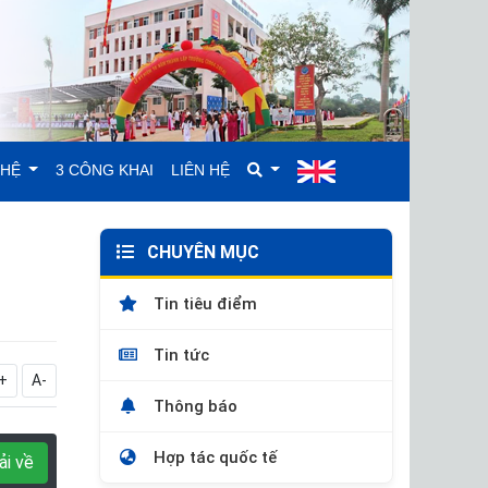
GHỆ
3 CÔNG KHAI
LIÊN HỆ
CHUYÊN MỤC
Tin tiêu điểm
Tin tức
+
A-
Thông báo
Hợp tác quốc tế
ải về