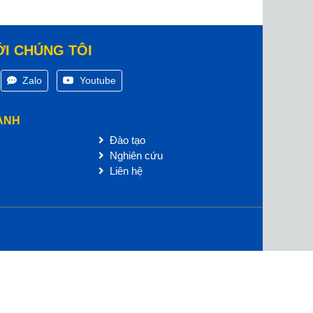
ỚI CHÚNG TÔI
Zalo
Youtube
ANH
Đào tạo
Nghiên cứu
Liên hệ