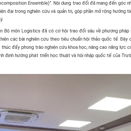
ecomposition Ensemble)”. Nội dung trao đổi đã mang đến góc nh
ện đại trong nghiên cứu và quản trị, góp phần mở rộng hướng t
ý.
ên Bộ môn Logistics đã có cơ hội trao đổi sâu về phương pháp 
hiện các bài nghiên cứu theo tiêu chuẩn hội thảo quốc tế. Đây 
 thúc đẩy phong trào nghiên cứu khoa học, nâng cao năng lực c
ịnh định hướng phát triển học thuật và hội nhập quốc tế của Trư