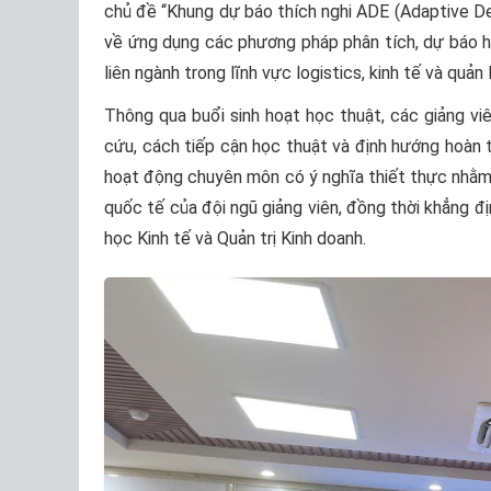
chủ đề “Khung dự báo thích nghi ADE (Adaptive D
về ứng dụng các phương pháp phân tích, dự báo hi
liên ngành trong lĩnh vực logistics, kinh tế và quản l
Thông qua buổi sinh hoạt học thuật, các giảng vi
cứu, cách tiếp cận học thuật và định hướng hoàn t
hoạt động chuyên môn có ý nghĩa thiết thực nhằm
quốc tế của đội ngũ giảng viên, đồng thời khẳng đ
học Kinh tế và Quản trị Kinh doanh.