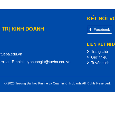
KẾT NỐI V
 TRỊ KINH DOANH
Facebook
LIÊN KẾT NH
Trang chủ
@tueba.edu.vn
Giới thiệu
ơng - Email:thuyphuongkt@tueba.edu.vn
Tuyển sinh
© 2026 Trường Đại học Kinh tế và Quản trị Kinh doanh. All Rights Reserved.