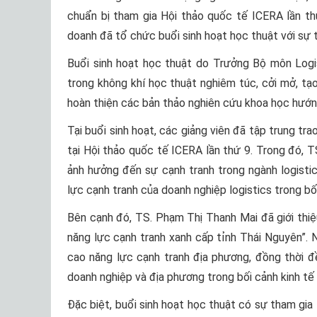
chuẩn bị tham gia Hội thảo quốc tế ICERA lần th
doanh đã tổ chức buổi sinh hoạt học thuật với sự
Buổi sinh hoạt học thuật do Trưởng Bộ môn Logi
trong không khí học thuật nghiêm túc, cởi mở, tạ
hoàn thiện các bản thảo nghiên cứu khoa học hướng
Tại buổi sinh hoạt, các giảng viên đã tập trung tr
tại Hội thảo quốc tế ICERA lần thứ 9. Trong đó, 
ảnh hưởng đến sự cạnh tranh trong ngành logisti
lực cạnh tranh của doanh nghiệp logistics trong bố
Bên cạnh đó, TS. Phạm Thị Thanh Mai đã giới thiệ
năng lực cạnh tranh xanh cấp tỉnh Thái Nguyên”. 
cao năng lực cạnh tranh địa phương, đồng thời 
doanh nghiệp và địa phương trong bối cảnh kinh tế
Đặc biệt, buổi sinh hoạt học thuật có sự tham gi