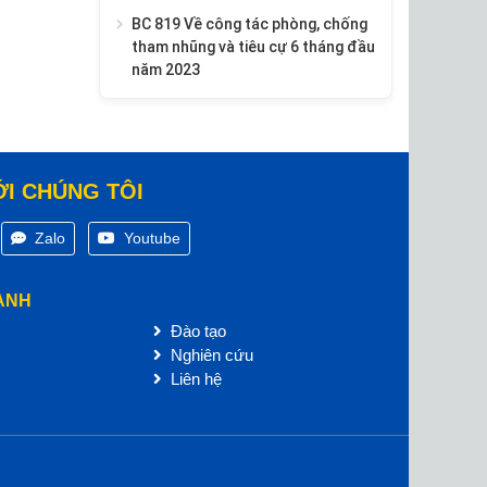
BC 819 Về công tác phòng, chống
tham nhũng và tiêu cự 6 tháng đầu
năm 2023
ỚI CHÚNG TÔI
Zalo
Youtube
ANH
Đào tạo
Nghiên cứu
Liên hệ