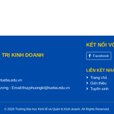
KẾT NỐI V
 TRỊ KINH DOANH
Facebook
LIÊN KẾT NH
Trang chủ
@tueba.edu.vn
Giới thiệu
ơng - Email:thuyphuongkt@tueba.edu.vn
Tuyển sinh
© 2026 Trường Đại học Kinh tế và Quản trị Kinh doanh. All Rights Reserved.