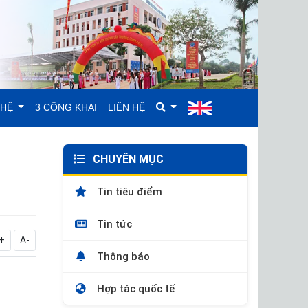
GHỆ
3 CÔNG KHAI
LIÊN HỆ
CHUYÊN MỤC
Tin tiêu điểm
Tin tức
+
A-
Thông báo
Hợp tác quốc tế