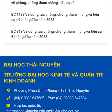
về phòng, chống tham nhũng, tiêu cực"
BC 1183 Về công tác phòng, chống tham nhũng và tiêu
cực 9 tháng đầu năm 2023
BC 819 Về công tác phòng, chống tham nhũng và tiêu cự
6 tháng đầu năm 2023
ĐẠI HỌC THÁI NGUYÊN
TRƯỜNG ĐẠI HỌC KINH TẾ VÀ QUẢN TRỊ
KINH DOANH
Phường Phan Đình Phùng - Tỉnh Thái Nguyên
(84) 02083.647685 -
Fax:
(84) 02083.647684
Hợp tác quốc tế:
international@tueba.edu.vn;iie@tueba.edu.vn