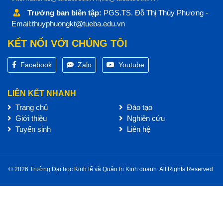
Trưởng ban biên tập:
PGS.TS. Đỗ Thị Thúy Phương -
Email:thuyphuongkt@tueba.edu.vn
KẾT NỐI VỚI CHÚNG TÔI
Facebook
Zalo
Youtube
LIÊN KẾT NHANH
Trang chủ
Đào tạo
Giới thiệu
Nghiên cứu
Tuyển sinh
Liên hệ
© 2026 Trường Đại học Kinh tế và Quản trị Kinh doanh. All Rights Reserved.