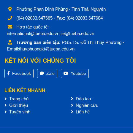
Phường Phan Đình Phùng - Tỉnh Thái Nguyên
(84) 02083.647685 -
Fax:
(84) 02083.647684
Hợp tác quốc tế:
international@tueba.edu.vn;iie@tueba.edu.vn
Trưởng ban biên tập:
PGS.TS. Đỗ Thị Thúy Phương -
Email:thuyphuongkt@tueba.edu.vn
KẾT NỐI VỚI CHÚNG TÔI
Facebook
Zalo
Youtube
LIÊN KẾT NHANH
Trang chủ
Đào tạo
Giới thiệu
Nghiên cứu
Tuyển sinh
Liên hệ