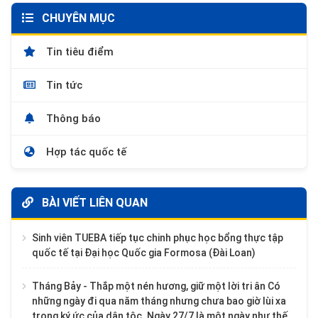
CHUYÊN MỤC
Tin tiêu điểm
Tin tức
Thông báo
Hợp tác quốc tế
BÀI VIẾT LIÊN QUAN
Sinh viên TUEBA tiếp tục chinh phục học bổng thực tập
quốc tế tại Đại học Quốc gia Formosa (Đài Loan)
Tháng Bảy - Thắp một nén hương, giữ một lời tri ân Có
những ngày đi qua năm tháng nhưng chưa bao giờ lùi xa
trong ký ức của dân tộc. Ngày 27/7 là một ngày như thế