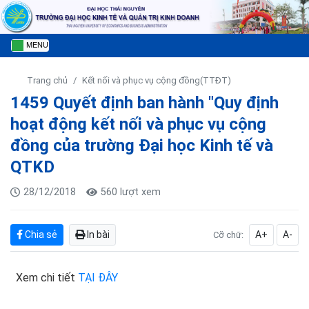
MENU
Trang chủ
Kết nối và phục vụ cộng đồng(TTĐT)
1459 Quyết định ban hành "Quy định
hoạt động kết nối và phục vụ cộng
đồng của trường Đại học Kinh tế và
QTKD
28/12/2018
560 lượt xem
Chia sẻ
In bài
A+
A-
Cỡ chữ:
Xem chi tiết
TẠI ĐÂY