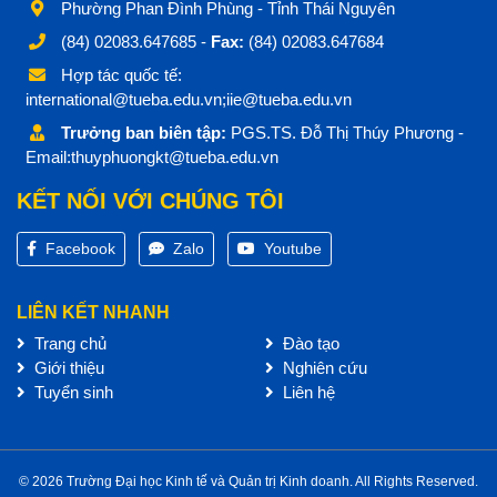
Phường Phan Đình Phùng - Tỉnh Thái Nguyên
(84) 02083.647685 -
Fax:
(84) 02083.647684
Hợp tác quốc tế:
international@tueba.edu.vn;iie@tueba.edu.vn
Trưởng ban biên tập:
PGS.TS. Đỗ Thị Thúy Phương -
Email:thuyphuongkt@tueba.edu.vn
KẾT NỐI VỚI CHÚNG TÔI
Facebook
Zalo
Youtube
LIÊN KẾT NHANH
Trang chủ
Đào tạo
Giới thiệu
Nghiên cứu
Tuyển sinh
Liên hệ
© 2026 Trường Đại học Kinh tế và Quản trị Kinh doanh. All Rights Reserved.