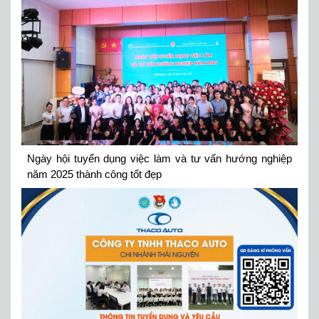
Ngày hội tuyển dụng việc làm và tư vấn hướng nghiệp
năm 2025 thành công tốt đẹp