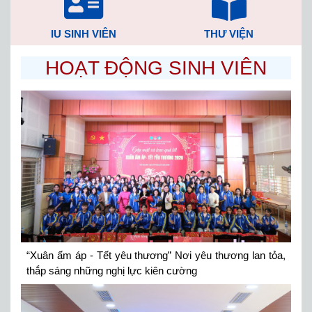
IU SINH VIÊN
THƯ VIỆN
HOẠT ĐỘNG SINH VIÊN
“Xuân ấm áp - Tết yêu thương” Nơi yêu thương lan tỏa,
thắp sáng những nghị lực kiên cường