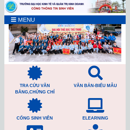
MENU
TRA CỨU VĂN
VĂN BẢN-BIỂU MẪU
BẰNG,CHỨNG CHỈ
CỔNG SINH VIÊN
ELEARNING