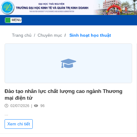
MENU
Trang chủ
Chuyên mục
Sinh hoạt học thuật
Đào tạo nhân lực chất lượng cao ngành Thương
mại điện tử
02/07/2026 |
96
...
Xem chi tiết