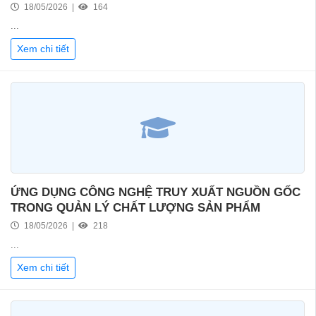
18/05/2026 |
164
...
Xem chi tiết
ỨNG DỤNG CÔNG NGHỆ TRUY XUẤT NGUỒN GỐC
TRONG QUẢN LÝ CHẤT LƯỢNG SẢN PHẨM
18/05/2026 |
218
...
Xem chi tiết