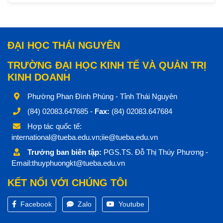
ĐẠI HỌC THÁI NGUYÊN
TRƯỜNG ĐẠI HỌC KINH TẾ VÀ QUẢN TRỊ
KINH DOANH
Phường Phan Đình Phùng - Tỉnh Thái Nguyên
(84) 02083.647685 -
Fax:
(84) 02083.647684
Hợp tác quốc tế:
international@tueba.edu.vn;iie@tueba.edu.vn
Trưởng ban biên tập:
PGS.TS. Đỗ Thị Thúy Phương -
Email:thuyphuongkt@tueba.edu.vn
KẾT NỐI VỚI CHÚNG TÔI
Facebook
Zalo
Youtube