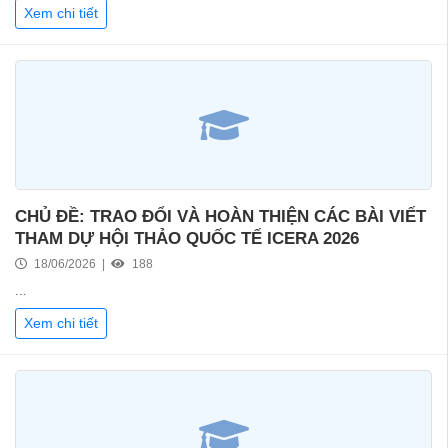
Xem chi tiết
CHỦ ĐỀ: TRAO ĐỔI VÀ HOÀN THIỆN CÁC BÀI VIẾT
THAM DỰ HỘI THẢO QUỐC TẾ ICERA 2026
18/06/2026 |
188
...
Xem chi tiết