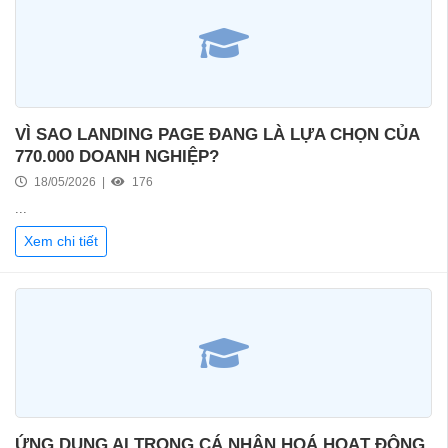
VÌ SAO LANDING PAGE ĐANG LÀ LỰA CHỌN CỦA
770.000 DOANH NGHIỆP?
18/05/2026 |
176
...
Xem chi tiết
ỨNG DỤNG AI TRONG CÁ NHÂN HOÁ HOẠT ĐỘNG