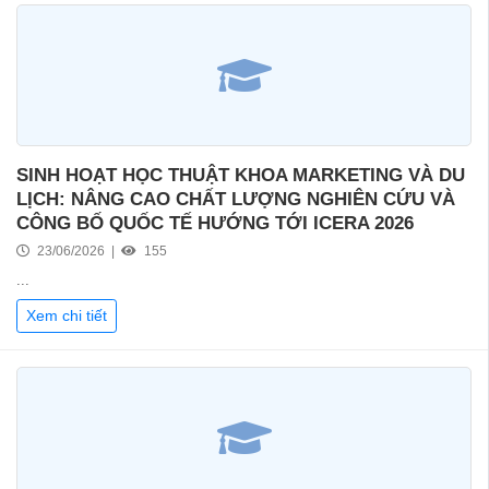
SINH HOẠT HỌC THUẬT KHOA MARKETING VÀ DU
LỊCH: NÂNG CAO CHẤT LƯỢNG NGHIÊN CỨU VÀ
CÔNG BỐ QUỐC TẾ HƯỚNG TỚI ICERA 2026
23/06/2026 |
155
...
Xem chi tiết