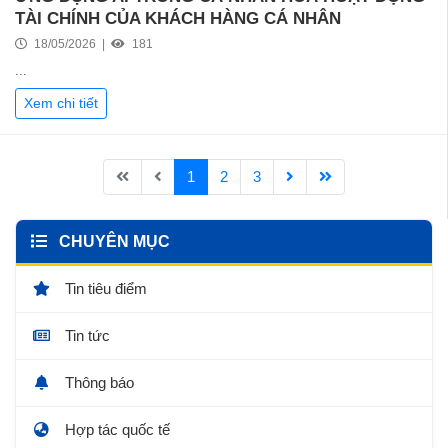
TÀI CHÍNH CỦA KHÁCH HÀNG CÁ NHÂN
18/05/2026 |
181
...
Xem chi tiết
1
2
3
CHUYÊN MỤC
Tin tiêu điểm
Tin tức
Thông báo
Hợp tác quốc tế