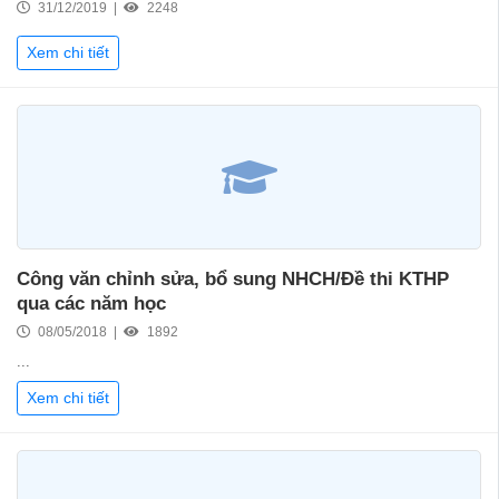
31/12/2019 |
2248
Xem chi tiết
Công văn chỉnh sửa, bổ sung NHCH/Đề thi KTHP
qua các năm học
08/05/2018 |
1892
...
Xem chi tiết