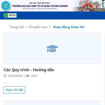
MENU
Trang chủ
Chuyên mục
Hoạt động khảo thí
Các Quy trình - Hướng dẫn
12/05/2020 |
2267
...
Xem chi tiết