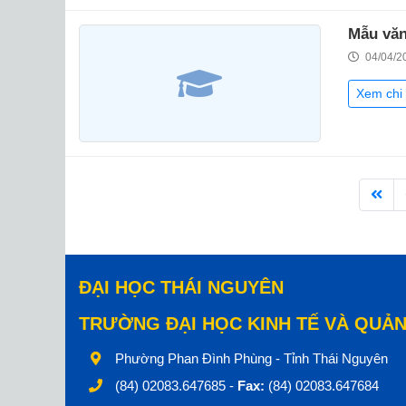
Mẫu văn
04/04/2
Xem chi 
ĐẠI HỌC THÁI NGUYÊN
TRƯỜNG ĐẠI HỌC KINH TẾ VÀ QUẢN
Phường Phan Đình Phùng - Tỉnh Thái Nguyên
(84) 02083.647685 -
Fax:
(84) 02083.647684