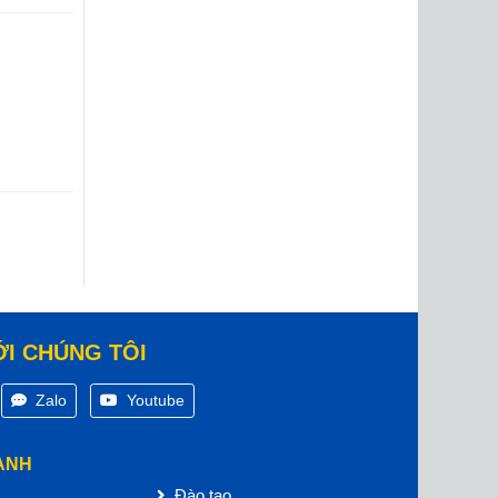
ỚI CHÚNG TÔI
Zalo
Youtube
ANH
Đào tạo