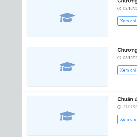
Chương 
03/10/2
Xem chi 
Chương 
03/10/2
Xem chi 
Chuẩn đ
27/07/2
Xem chi 