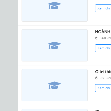
Xem chi 
NGÀNH
04/03/2
Xem chi 
Giới th
03/10/2
Xem chi 