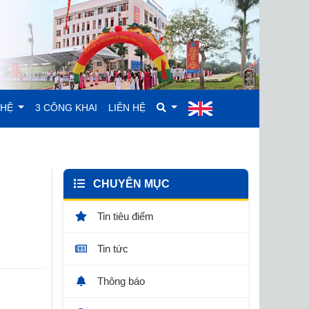
GHỆ
3 CÔNG KHAI
LIÊN HỆ
CHUYÊN MỤC
Tin tiêu điểm
Tin tức
Thông báo