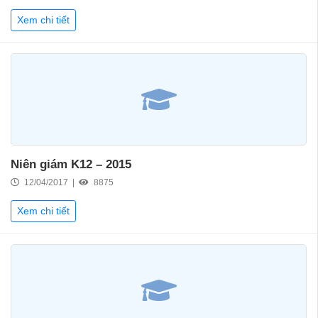
Xem chi tiết
Niên giám K12 – 2015
12/04/2017 |
8875
Xem chi tiết