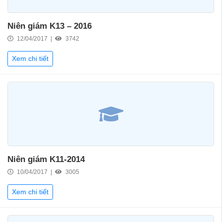
Niên giám K13 – 2016
12/04/2017 |
3742
Xem chi tiết
Niên giám K11-2014
10/04/2017 |
3005
Xem chi tiết