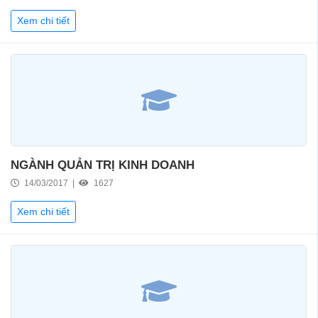
Xem chi tiết
NGÀNH QUẢN TRỊ KINH DOANH
14/03/2017 |
1627
Xem chi tiết