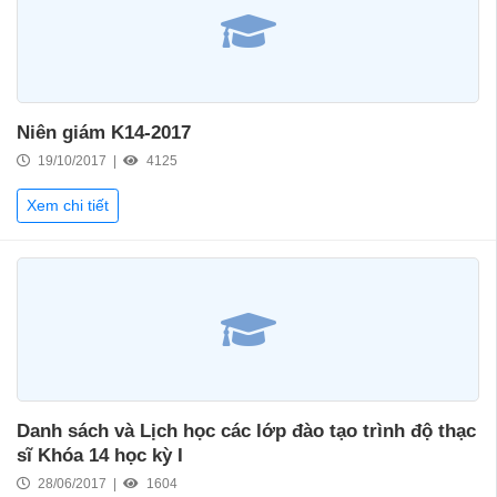
Niên giám K14-2017
19/10/2017 |
4125
Xem chi tiết
Danh sách và Lịch học các lớp đào tạo trình độ thạc
sĩ Khóa 14 học kỳ I
28/06/2017 |
1604