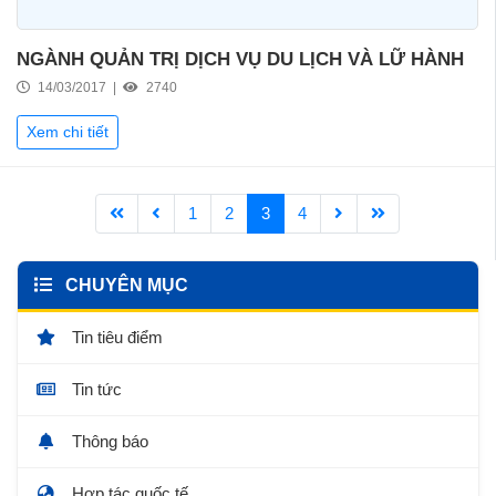
NGÀNH QUẢN TRỊ DỊCH VỤ DU LỊCH VÀ LỮ HÀNH
14/03/2017 |
2740
Xem chi tiết
1
2
3
4
CHUYÊN MỤC
Tin tiêu điểm
Tin tức
Thông báo
Hợp tác quốc tế