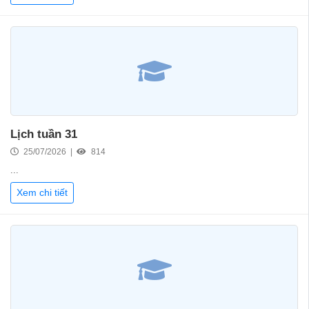
Lịch tuần 31
25/07/2026 |
814
...
Xem chi tiết