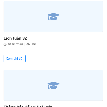
Lịch tuần 32
01/08/2026 |
992
...
Xem chi tiết