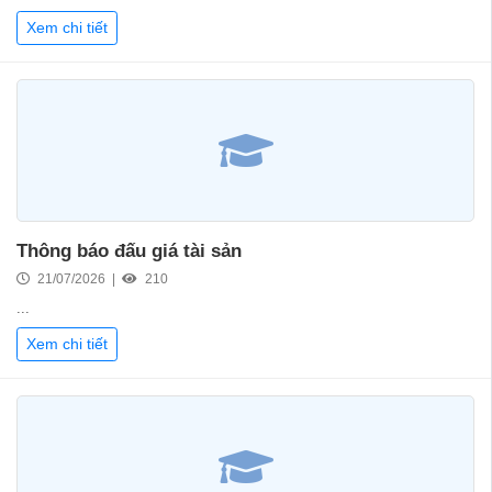
Xem chi tiết
Thông báo đấu giá tài sản
21/07/2026 |
210
...
Xem chi tiết