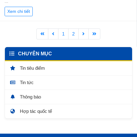
...
Xem chi tiết
1
2
CHUYÊN MỤC
Tin tiêu điểm
Tin tức
Thông báo
Hợp tác quốc tế