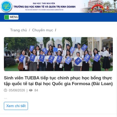
MENU
Trang chủ
Chuyên mục
Sinh viên TUEBA tiếp tục chinh phục học bổng thực
tập quốc tế tại Đại học Quốc gia Formosa (Đài Loan)
05/08/2026 |
84
...
Xem chi tiết