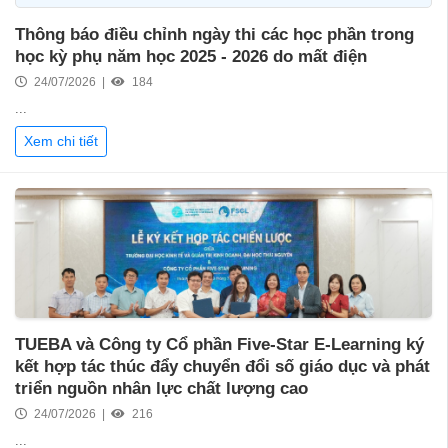
Thông báo điều chỉnh ngày thi các học phần trong
học kỳ phụ năm học 2025 - 2026 do mất điện
24/07/2026 |
184
...
Xem chi tiết
TUEBA và Công ty Cổ phần Five-Star E-Learning ký
kết hợp tác thúc đẩy chuyển đổi số giáo dục và phát
triển nguồn nhân lực chất lượng cao
24/07/2026 |
216
...