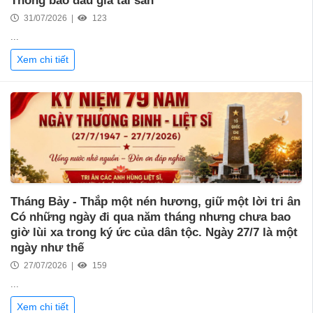
Thông báo đấu giá tài sản
31/07/2026 |
123
...
Xem chi tiết
Tháng Bảy - Thắp một nén hương, giữ một lời tri ân
Có những ngày đi qua năm tháng nhưng chưa bao
giờ lùi xa trong ký ức của dân tộc. Ngày 27/7 là một
ngày như thế
27/07/2026 |
159
...
Xem chi tiết