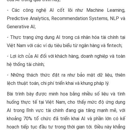
- Các công nghệ AI cốt lõi như Machine Learning,
Predictive Analytics, Recommendation Systems, NLP và
Generative AI;
- Thực trạng ứng dụng AI trong cá nhân hóa tài chính tại
Việt Nam với các ví dụ tiêu biểu từ ngân hàng và fintech;
- Lợi ích của AI đối với khách hàng, doanh nghiệp và toàn
hệ thống tài chính;
- Những thách thức đặt ra như bảo mật dữ liệu, thiên
lệch thuật toán, chi phí triển khai và khung pháp lý.
Bài trình bày được minh họa bằng nhiều số liệu và tình
huống thực tế tại Việt Nam, cho thấy mức độ ứng dụng
AI trong lĩnh vực tài chính đang gia tăng mạnh mẽ, với
khoảng 70% tổ chức đã triển khai AI và phần lớn có kế
hoạch tiếp tục đầu tư trong thời gian tới. Điều này khẳng