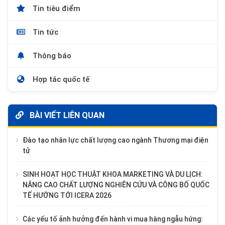
Tin tiêu điểm
Tin tức
Thông báo
Hợp tác quốc tế
BÀI VIẾT LIÊN QUAN
Đào tạo nhân lực chất lượng cao ngành Thương mại điện
tử
SINH HOẠT HỌC THUẬT KHOA MARKETING VÀ DU LỊCH:
NÂNG CAO CHẤT LƯỢNG NGHIÊN CỨU VÀ CÔNG BỐ QUỐC
TẾ HƯỚNG TỚI ICERA 2026
Các yếu tố ảnh hưởng đến hành vi mua hàng ngẫu hứng: