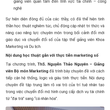
giảng viên quan tâm đến lĩnh vực tài chính – công
nghệ
Sự hiện diện đông đủ của các thầy, cô đã thể hiện tinh
thần học thuật nghiêm túc, chủ động cập nhật tri thức và
nâng cao năng lực chuyên môn trong bối cảnh đổi mới
giáo dục và chuyển đổi số của tập thể giảng viên Khoa
Marketing và Du lịch.
Nội dung học thuật gắn với thực tiễn marketing số
Tại chương trình,
ThS. Nguyễn Thảo Nguyên – Giảng
viên Bộ môn Marketing
đã trình bày chuyên đề với cách
tiếp cận hệ thống, logic và giàu tính thực tiễn. Nội dung
chuyên đề tập trung làm rõ vai trò của trí tuệ nhân tạo
trong việc chuyển đổi mô hình cung cấp dịch vụ tài chính
từ “đại trà” sang “cá nhân hóa”.