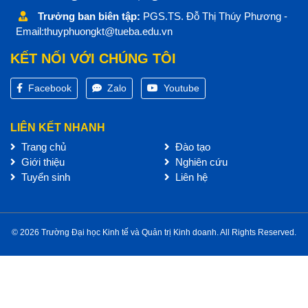
Trưởng ban biên tập:
PGS.TS. Đỗ Thị Thúy Phương -
Email:thuyphuongkt@tueba.edu.vn
KẾT NỐI VỚI CHÚNG TÔI
Facebook
Zalo
Youtube
LIÊN KẾT NHANH
Trang chủ
Đào tạo
Giới thiệu
Nghiên cứu
Tuyển sinh
Liên hệ
© 2026 Trường Đại học Kinh tế và Quản trị Kinh doanh. All Rights Reserved.