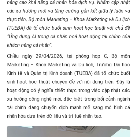
nâng cao khả năng cá nhân hóa dịch vụ. Nhằm cập nhật
các xu hướng mới và tăng cường gắn kết giữa lý luận và
thực tiễn, Bộ môn Marketing – Khoa Marketing và Du lịch
(TUEBA) đã tổ chức buổi sinh hoạt học thuật với chủ đề
“Ứng dụng AI trong cá nhân hoá hoạt động tài chính của
khách hàng cá nhân”.
Chiều ngày 29/04/2026, tại phòng họp C, Bộ môn
Marketing – Khoa Marketing và Du lịch, Trường Đại học
Kinh tế và Quản trị Kinh doanh (TUEBA) đã tổ chức buổi
sinh hoạt học thuật chuyên đề với nội dung trên. Đây là
hoạt động có ý nghĩa thiết thực trong việc cập nhật các
xu hướng công nghệ mới, đặc biệt trong bối cảnh ngành
tài chính đang chuyển dịch mạnh mẽ sang mô hình cá
nhân hóa dựa trên dữ liệu và trí tuệ nhân tạo.