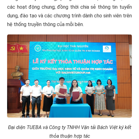
các hoạt động chung; đồng thời chia sẻ thông tin tuyển
dụng, đào tạo và các chương trình dành cho sinh viên trên
hệ thống truyền thông của mỗi bên.
Đại diện TUEBA và Công ty TNHH Vận tải Bách Việt ký kết
thỏa thuận hợp tác