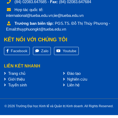
(84) 02083.647685 -
Fax:
(84) 02083.647684
Hợp tác quốc tế:
international@tueba.edu.vn;iie@tueba.edu.vn
Trưởng ban biên tập:
PGS.TS. Đỗ Thị Thúy Phương -
Email:thuyphuongkt@tueba.edu.vn
KẾT NỐI VỚI CHÚNG TÔI
Facebook
Zalo
Youtube
LIÊN KẾT NHANH
Trang chủ
Đào tạo
Giới thiệu
Nghiên cứu
Tuyển sinh
Liên hệ
© 2026 Trường Đại học Kinh tế và Quản trị Kinh doanh. All Rights Reserved.