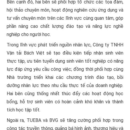
Bên cạnh đó, hai bên sẽ phối hợp tổ chức các tọa đàm,
hội thảo chuyên môn, hoạt động nghiên cứu ứng dụng và
tư vấn chuyên môn trên các lĩnh vực cùng quan tâm, góp
phần nâng cao chất lượng đào tạo và năng lực nghề
nghiệp cho người học.
Trong lĩnh vực phát triển nguồn nhân lực, Công ty TNHH
Vận tải Bách Việt sẽ tạo điều kiện tiếp nhận sinh viên
thực tập, ưu tiên tuyển dụng sinh viên tốt nghiệp có năng
lực đáp ứng yêu cầu công việc; đồng thời phối hợp cùng
Nhà trường triển khai các chương trình đào tạo, bồi
dưỡng nhân lực theo nhu cầu thực tế của doanh nghiệp.
Hai bên cũng thống nhất thúc đẩy các hoạt động học
bổng, hỗ trợ sinh viên có hoàn cảnh khó khăn và thành
tích học tập tốt.
Ngoài ra, TUEBA và BVG sẽ tăng cường phối hợp trong
công tác truyền thông, quảng bá hình ảnh, thương hiệu và