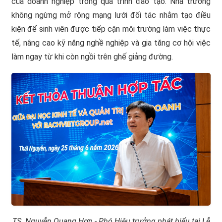
của doanh nghiệp trong quá trình đào tạo. Nhà trường
không ngừng mở rộng mạng lưới đối tác nhằm tạo điều
kiện để sinh viên được tiếp cận môi trường làm việc thực
tế, nâng cao kỹ năng nghề nghiệp và gia tăng cơ hội việc
làm ngay từ khi còn ngồi trên ghế giảng đường.
TS. Nguyễn Quang Hợp - Phó Hiệu trưởng phát biểu tại Lễ