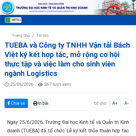
MENU
Trang chủ
Tin tức
TUEBA và Công ty TNHH Vận tải Bách
Việt ký kết hợp tác, mở rộng cơ hội
thực tập và việc làm cho sinh viên
ngành Logistics
25/06/2026
367 lượt xem
Chia sẻ
In bài
A+
A-
Cỡ chữ:
Ngày 25/6/2026, Trường Đại học Kinh tế và Quản trị Kinh
doanh (TUEBA) đã tổ chức Lễ ký kết thỏa thuận hợp tác