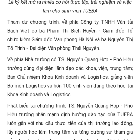
Lễ ký kết mở ra nhiều cơ hội thực tập, trải nghiệm và việc
làm cho sinh viên TUEBA
Tham dự chương trình, về phía Công ty TNHH Vận tải
Bách Việt có bà Phạm Thị Bích Huyền - Giám đốc Tổ
chức kiêm Giám đốc Văn phòng Hà Nội và bà Nguyễn Thị
Tố Trinh - Đại diện Văn phòng Thái Nguyên.
Về phía Nhà trường có TS. Nguyễn Quang Hợp - Phó Hiệu
trưởng cùng đại diện lãnh đạo các khoa, viện, trung tâm;
Ban Chủ nhiệm Khoa Kinh doanh và Logistics; giảng viên
Bộ môn Logistics và hơn 100 sinh viên đang theo học tại
Khoa Kinh doanh và Logistics.
Phát biểu tại chương trình, TS. Nguyễn Quang Hợp - Phó
Hiệu trưởng nhấn mạnh định hướng đào tạo của TUEBA
luôn gắn với nhu cầu thực tiễn của thị trường lao động,
lấy người học làm trung tâm và tăng cường sự tham gia