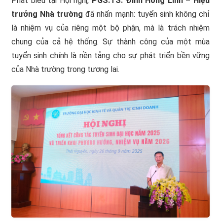
Phát biểu tại Hội nghị,
PGS.TS. Đinh Hồng Linh – Hiệu
trưởng Nhà trường
đã nhấn mạnh: tuyển sinh không chỉ
là nhiệm vụ của riêng một bộ phận, mà là trách nhiệm
chung của cả hệ thống. Sự thành công của một mùa
tuyển sinh chính là nền tảng cho sự phát triển bền vững
của Nhà trường trong tương lai.