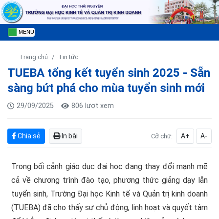
MENU
Trang chủ
Tin tức
TUEBA tổng kết tuyển sinh 2025 - Sẵn
sàng bứt phá cho mùa tuyển sinh mới
29/09/2025
806 lượt xem
Chia sẻ
In bài
A+
A-
Cỡ chữ:
Trong bối cảnh giáo dục đại học đang thay đổi mạnh mẽ
cả về chương trình đào tạo, phương thức giảng dạy lẫn
tuyển sinh, Trường Đại học Kinh tế và Quản trị kinh doanh
(TUEBA) đã cho thấy sự chủ động, linh hoạt và quyết tâm