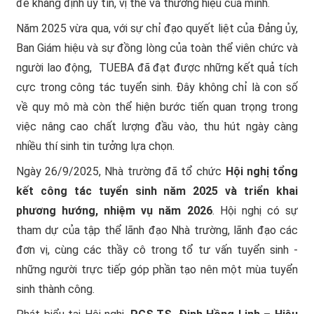
để khẳng định uy tín, vị thế và thương hiệu của mình.
Năm 2025 vừa qua, với sự chỉ đạo quyết liệt của Đảng ủy,
Ban Giám hiệu và sự đồng lòng của toàn thể viên chức và
người lao động, TUEBA đã đạt được những kết quả tích
cực trong công tác tuyển sinh. Đây không chỉ là con số
về quy mô mà còn thể hiện bước tiến quan trọng trong
việc nâng cao chất lượng đầu vào, thu hút ngày càng
nhiều thí sinh tin tưởng lựa chọn.
Ngày 26/9/2025, Nhà trường đã tổ chức
Hội nghị tổng
kết công tác tuyển sinh năm 2025 và triển khai
phương hướng, nhiệm vụ năm 2026
. Hội nghị có sự
tham dự của tập thể lãnh đạo Nhà trường, lãnh đạo các
đơn vị, cùng các thầy cô trong tổ tư vấn tuyển sinh -
những người trực tiếp góp phần tạo nên một mùa tuyển
sinh thành công.