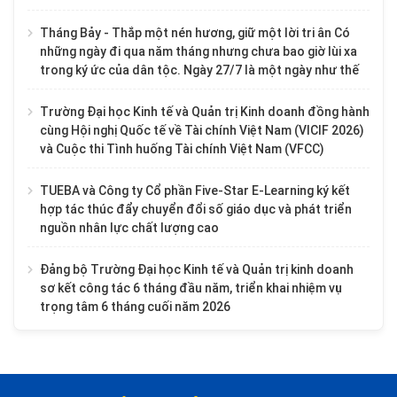
Tháng Bảy - Thắp một nén hương, giữ một lời tri ân Có
những ngày đi qua năm tháng nhưng chưa bao giờ lùi xa
trong ký ức của dân tộc. Ngày 27/7 là một ngày như thế
Trường Đại học Kinh tế và Quản trị Kinh doanh đồng hành
cùng Hội nghị Quốc tế về Tài chính Việt Nam (VICIF 2026)
và Cuộc thi Tình huống Tài chính Việt Nam (VFCC)
TUEBA và Công ty Cổ phần Five-Star E-Learning ký kết
hợp tác thúc đẩy chuyển đổi số giáo dục và phát triển
nguồn nhân lực chất lượng cao
Đảng bộ Trường Đại học Kinh tế và Quản trị kinh doanh
sơ kết công tác 6 tháng đầu năm, triển khai nhiệm vụ
trọng tâm 6 tháng cuối năm 2026