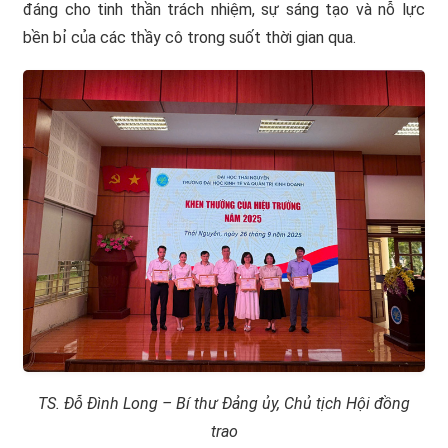
đáng cho tinh thần trách nhiệm, sự sáng tạo và nỗ lực
bền bỉ của các thầy cô trong suốt thời gian qua.
TS. Đỗ Đình Long – Bí thư Đảng ủy, Chủ tịch Hội đồng
trao