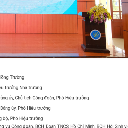
 đồng Trường
iệu trưởng Nhà trường
ảng ủy, Chủ tịch Công đoàn, Phó Hiệu trưởng
Đảng ủy, Phó Hiệu trưởng
 bộ, Phó Hiệu trưởng
g vụ Công đoàn, BCH Đoàn TNCS Hồ Chí Minh, BCH Hội Sinh viê