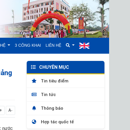
GHỆ
3 CÔNG KHAI
LIÊN HỆ
CHUYÊN MỤC
iảng
Tin tiêu điểm
Tin tức
Thông báo
+
A-
Hợp tác quốc tế
ất nước