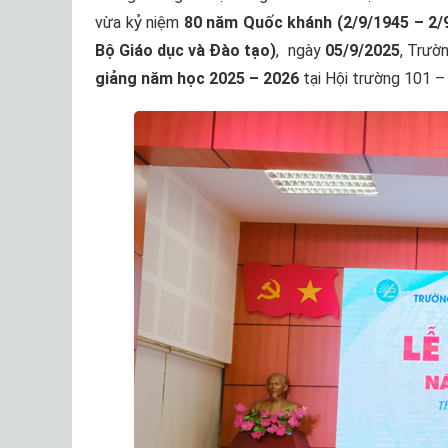
vừa kỷ niệm
80 năm Quốc khánh (2/9/1945 – 2/
Bộ Giáo dục và Đào tạo)
, ngày
05/9/2025
, Trườ
giảng năm học 2025 – 2026
tại Hội trường 101 –