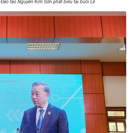
 Đào tạo Nguyễn Kim Sơn phát biểu tại buỗi Lễ