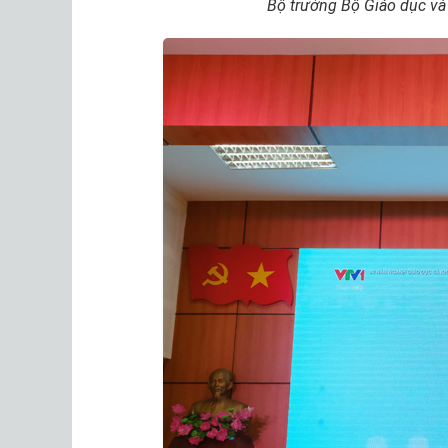
Bộ trưởng Bộ Giáo dục và