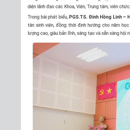
diện lãnh đạo các Khoa, Viện, Trung tâm, viên chức
Trong bài phát biểu,
PGS.TS. Đinh Hồng Linh – 
tân sinh viên, đồng thời định hướng cho năm h
lượng cao, giàu bản lĩnh, sáng tạo và sẵn sàng hội 