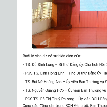
Buổi lễ vinh dự có sự hiện diện của:
- TS. Đỗ Đình Long – Bí thư Đảng ủy, Chủ tịch Hội
- PGS.TS. Đinh Hồng Linh – Phó Bí thư Đảng ủy, H
- TS. Bùi Nữ Hoàng Anh – Ủy viên Ban Thường vụ Đ
- TS. Nguyễn Quang Hợp – Ủy viên Ban Thường vụ 
- PGS.TS. Đỗ Thị Thuý Phương – Ủy viên BCH Đảng
Cùng các đồng chí trong BCH Đảng bộ, Ban Thườn