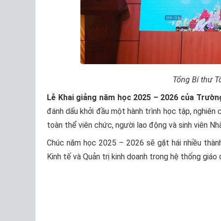
Tổng Bí thư Tô
Lễ Khai giảng năm học 2025 – 2026 của Trường
đánh dấu khởi đầu một hành trình học tập, nghiên 
toàn thể viên chức, người lao động và sinh viên N
Chúc năm học 2025 – 2026 sẽ gặt hái nhiều thành 
Kinh tế và Quản trị kinh doanh trong hệ thống giáo