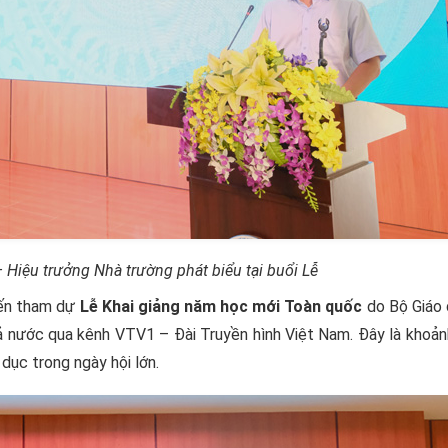
– Hiệu trưởng Nhà trường
phát biểu tại buổi Lễ
yến tham dự
Lễ Khai giảng năm học mới Toàn quốc
do Bộ Giáo 
 cả nước qua kênh VTV1 – Đài Truyền hình Việt Nam. Đây là khoả
dục trong ngày hội lớn.