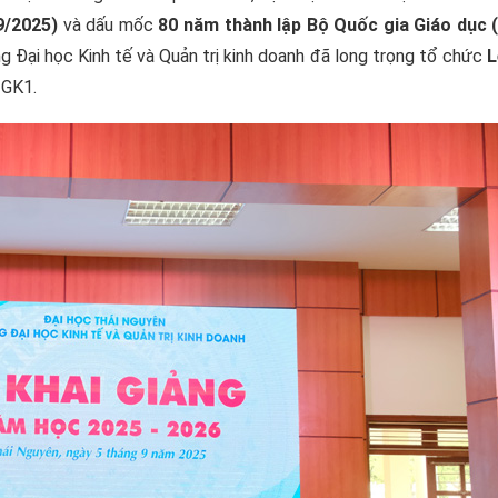
9/2025)
và dấu mốc
80 năm thành lập Bộ Quốc gia Giáo dục (
ng Đại học Kinh tế và Quản trị kinh doanh đã long trọng tổ chức
L
 GK1.