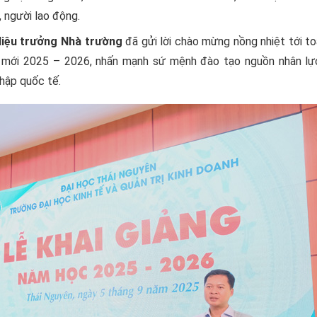
, người lao động.
Hiệu trưởng Nhà trường
đã gửi lời chào mừng nồng nhiệt tới t
ọc mới 2025 – 2026, nhấn mạnh sứ mệnh đào tạo nguồn nhân lự
nhập quốc tế.