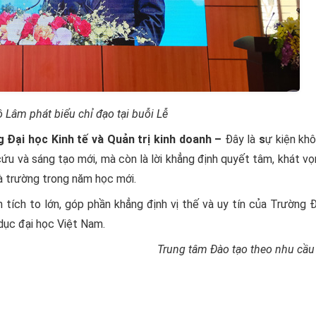
 Lâm phát biểu chỉ đạo tại buỗi Lễ
 Đại học Kinh tế và Quản trị kinh doanh –
Đây là
s
ự kiện kh
cứu và sáng tạo mới, mà còn là lời khẳng định quyết tâm, khát v
hà trường trong năm học mới.
tích to lớn, góp phần khẳng định vị thế và uy tín của Trường 
 dục đại học Việt Nam.
Trung tâm Đào tạo theo nhu cầu