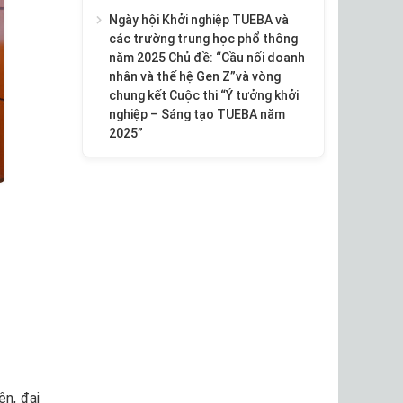
Ngày hội Khởi nghiệp TUEBA và
các trường trung học phổ thông
năm 2025 Chủ đề: “Cầu nối doanh
nhân và thế hệ Gen Z”và vòng
chung kết Cuộc thi “Ý tưởng khởi
nghiệp – Sáng tạo TUEBA năm
2025”
n, đại