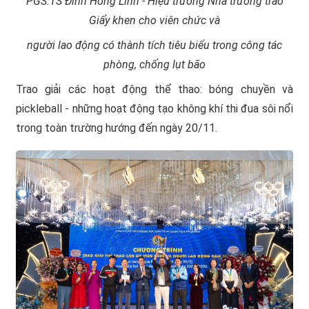
PGS.TS Đinh Hồng Linh - Hiệu trưởng Nhà trường trao
Giấy khen cho viên chức và
người lao động có thành tích tiêu biểu trong công tác
phòng, chống lụt bão
Trao giải các hoạt động thể thao: bóng chuyền và
pickleball - những hoạt động tạo không khí thi đua sôi nổi
trong toàn trường hướng đến ngày 20/11.