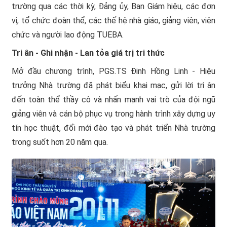
trường qua các thời kỳ, Đảng ủy, Ban Giám hiệu, các đơn
vị, tổ chức đoàn thể, các thế hệ nhà giáo, giảng viên, viên
chức và người lao động TUEBA.
Tri ân - Ghi nhận - Lan tỏa giá trị tri thức
Mở đầu chương trình, PGS.TS Đinh Hồng Linh - Hiệu
trưởng Nhà trường đã phát biểu khai mạc, gửi lời tri ân
đến toàn thể thầy cô và nhấn mạnh vai trò của đội ngũ
giảng viên và cán bộ phục vụ trong hành trình xây dựng uy
tín học thuật, đổi mới đào tạo và phát triển Nhà trường
trong suốt hơn 20 năm qua.