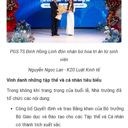
PGS.TS Đinh Hồng Linh đón nhận bó hoa tri ân từ
s
inh
viên
Nguyễn Ngọc Lan
-
K20 Luật Kinh tế
Vinh danh những tập thể và cá nhân tiêu biểu
Trong không khí trang trọng của buổi lễ, Nhà trường đã
tổ chức các nội dung:
Công bố Quyết định và trao Bằng khen của Bộ trưởng
Bộ Giáo dục và Đào tạo cho các Tập thể và Cá nhân
có thành tích xuất sắc.