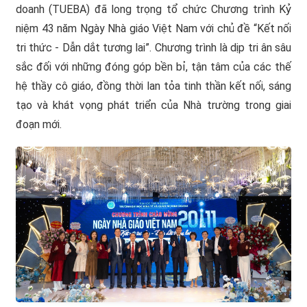
doanh (TUEBA) đã long trọng tổ chức Chương trình Kỷ
niệm 43 năm Ngày Nhà giáo Việt Nam với chủ đề “Kết nối
tri thức - Dẫn dắt tương lai”. Chương trình là dịp tri ân sâu
sắc đối với những đóng góp bền bỉ, tận tâm của các thế
hệ thầy cô giáo, đồng thời lan tỏa tinh thần kết nối, sáng
tạo và khát vọng phát triển của Nhà trường trong giai
đoạn mới.