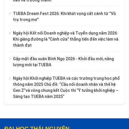
TUEBA Dream Fest 2026: Khi khát vọng cất cánh từ “Vũ
trụ trong mơ”
Ngày hội Kết nối Doanh nghiệp và Tuyển dụng năm 2026:
Khi giảng đường là "Cánh cửa" thẳng tiến đến việc làm và
thành đạt
Gặp mặt đầu xuân Bính Ngọ 2026 - Khởi đầu mới, năng
lượng mới tại TUEBA
Ngày hội Khởi nghiệp TUEBA và các trường trung học phổ
thông năm 2025 Chủ đề: “Cầu nối doanh nhân và thế hệ
Gen Z”và vòng chung kết Cuộc thi “Ý tưởng khởi nghiệp –
Sáng tạo TUEBA năm 2025”
ĐẠI HỌC THÁI NGUYÊN