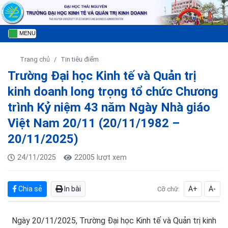
MENU
Trang chủ
Tin tiêu điểm
Trường Đại học Kinh tế và Quản trị
kinh doanh long trọng tổ chức Chương
trình Kỷ niệm 43 năm Ngày Nhà giáo
Việt Nam 20/11 (20/11/1982 –
20/11/2025)
24/11/2025
22005 lượt xem
Chia sẻ
In bài
A+
A-
Cỡ chữ:
Ngày 20/11/2025, Trường Đại học Kinh tế và Quản trị kinh