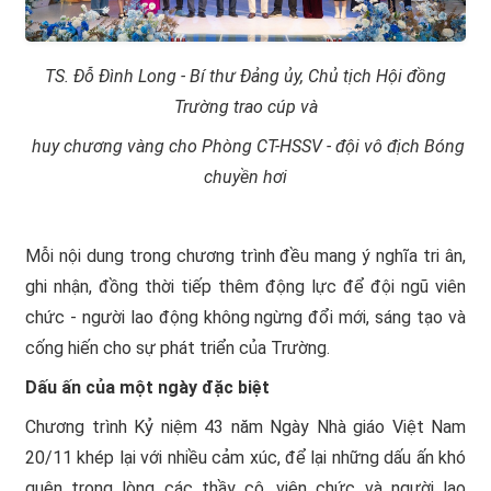
TS. Đỗ Đình Long - Bí thư Đảng ủy, Chủ tịch Hội đồng
Trường trao cúp và
huy chương vàng cho Phòng CT-HSSV
-
đội vô địch Bóng
chuyền hơi
Mỗi nội dung trong chương trình đều mang ý nghĩa tri ân,
ghi nhận, đồng thời tiếp thêm động lực để đội ngũ viên
chức - người lao động không ngừng đổi mới, sáng tạo và
cống hiến cho sự phát triển của Trường.
Dấu ấn của một ngày đặc biệt
Chương trình Kỷ niệm 43 năm Ngày Nhà giáo Việt Nam
20/11 khép lại với nhiều cảm xúc, để lại những dấu ấn khó
quên trong lòng các thầy cô, viên chức và người lao