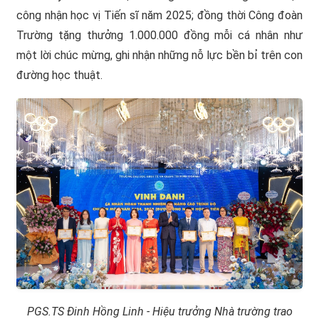
công nhận học vị Tiến sĩ năm 2025; đồng thời Công đoàn
Trường tặng thưởng 1.000.000 đồng mỗi cá nhân như
một lời chúc mừng, ghi nhận những nỗ lực bền bỉ trên con
đường học thuật.
PGS.TS Đinh Hồng Linh - Hiệu trưởng Nhà trường trao