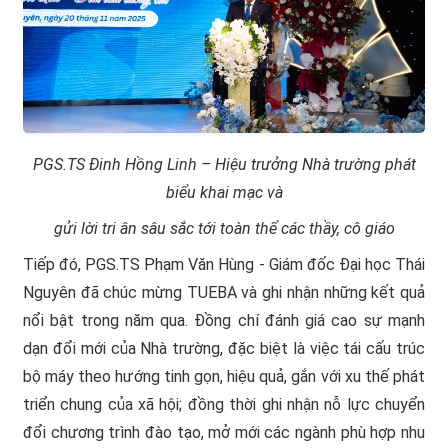
PGS.TS Đinh Hồng Linh – Hiệu trưởng Nhà trường phát
biểu khai mạc và
gửi lời tri ân sâu sắc tới toàn thể các thầy, cô giáo
Tiếp đó, PGS.TS Phạm Văn Hùng - Giám đốc Đại học Thái
Nguyên đã chúc mừng TUEBA và ghi nhận những kết quả
nổi bật trong năm qua. Đồng chí đánh giá cao sự mạnh
dạn đổi mới của Nhà trường, đặc biệt là việc tái cấu trúc
bộ máy theo hướng tinh gọn, hiệu quả, gắn với xu thế phát
triển chung của xã hội; đồng thời ghi nhận nỗ lực chuyển
đổi chương trình đào tạo, mở mới các ngành phù hợp nhu