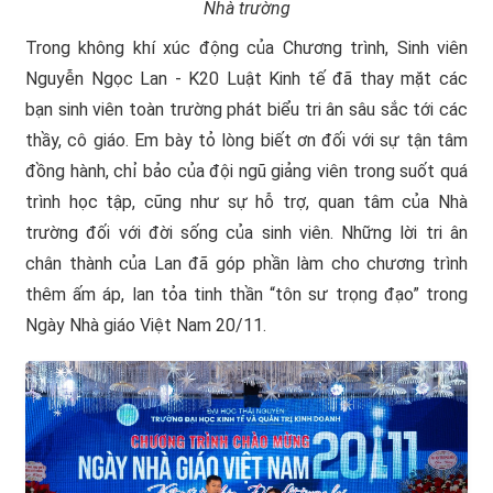
Nhà trường
Trong không khí xúc động của Chương trình, Sinh viên
Nguyễn Ngọc Lan - K20 Luật Kinh tế đã thay mặt các
bạn sinh viên toàn trường phát biểu tri ân sâu sắc tới các
thầy, cô giáo. Em bày tỏ lòng biết ơn đối với sự tận tâm
đồng hành, chỉ bảo của đội ngũ giảng viên trong suốt quá
trình học tập, cũng như sự hỗ trợ, quan tâm của Nhà
trường đối với đời sống của sinh viên. Những lời tri ân
chân thành của Lan đã góp phần làm cho chương trình
thêm ấm áp, lan tỏa tinh thần “tôn sư trọng đạo” trong
Ngày Nhà giáo Việt Nam 20/11.