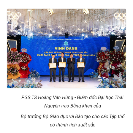
PGS.TS Hoàng Văn Hùng - Giám đốc Đại học Thái
Nguyên trao Bằng khen của
Bộ trưởng Bộ Giáo dục và Đào tạo cho các
T
ập thể
có thành tích xuất sắc