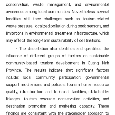
conservation, waste management, and environmental
awareness among local communities. Nevertheless, several
localities still face challenges such as tourism-related
waste pressure, localized pollution during peak seasons, and
limitations in environmental treatment infrastructure, which
may affect the long-term sustainability of destinations.
- The dissertation also identifies and quantifies the
influence of different groups of factors on sustainable
community-based tourism development in Quang Ninh
Province. The results indicate that significant factors
include: local community participation; governmental
support mechanisms and policies; tourism human resource
quality; infrastructure and technical facilities; stakeholder
linkages; tourism resource conservation activities; and
destination promotion and marketing capacity. These
findings are consistent with the stakeholder approach to