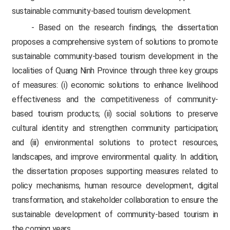
sustainable community-based tourism development.
- Based on the research findings, the dissertation
proposes a comprehensive system of solutions to promote
sustainable community-based tourism development in the
localities of Quang Ninh Province through three key groups
of measures: (i) economic solutions to enhance livelihood
effectiveness and the competitiveness of community-
based tourism products; (ii) social solutions to preserve
cultural identity and strengthen community participation;
and (iii) environmental solutions to protect resources,
landscapes, and improve environmental quality. In addition,
the dissertation proposes supporting measures related to
policy mechanisms, human resource development, digital
transformation, and stakeholder collaboration to ensure the
sustainable development of community-based tourism in
the coming years.