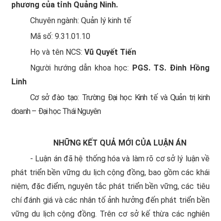
phương của tỉnh Quảng Ninh.
Chuyên ngành: Quản lý kinh tế
Mã số: 9.31.01.10
Họ và tên NCS:
Vũ Quyết Tiến
Người hướng dẫn khoa học:
PGS. TS. Đinh Hồng
Linh
Cơ sở đào tạo: Trường Đại học Kinh tế và Quản trị kinh
doanh – Đại học Thái Nguyên
NHỮNG KẾT QUẢ MỚI CỦA LUẬN ÁN
- Luận án đã hệ thống hóa và làm rõ cơ sở lý luận về
phát triển bền vững du lịch cộng đồng, bao gồm các khái
niệm, đặc điểm, nguyên tắc phát triển bền vững, các tiêu
chí đánh giá và các nhân tố ảnh hưởng đến phát triển bền
vững du lịch cộng đồng. Trên cơ sở kế thừa các nghiên