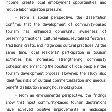
income, create local employment opportunities, and
reduce labor migration pressure.
- From a social perspective, the dissertation
confirms that the development of community-based
tourism has enhanced community awareness of
preserving traditional cultural values, revitalized festivals,
traditional crafts, and indigenous cultural practices. At the
same time, local residents’ participation in tourism
activities has increased, strengthening community
cohesion and enhancing the position of local people in the
tourism development process. However, the study also
identifies risks of cultural commercialization and unequal
benefit distribution among household groups.
- From an environmental perspective, the findings
show that most community-based tourism destinations
have achieved positive improvements in landscape