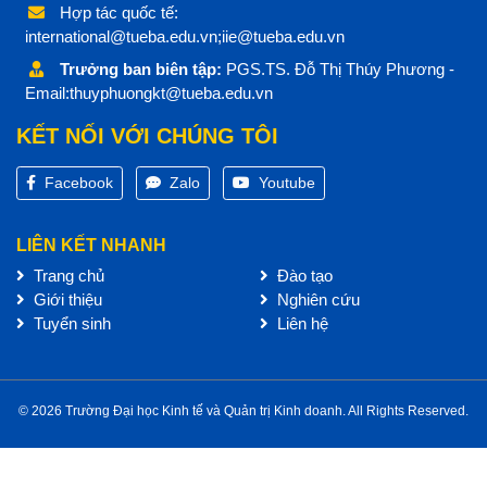
Hợp tác quốc tế:
international@tueba.edu.vn;iie@tueba.edu.vn
Trưởng ban biên tập:
PGS.TS. Đỗ Thị Thúy Phương -
Email:thuyphuongkt@tueba.edu.vn
KẾT NỐI VỚI CHÚNG TÔI
Facebook
Zalo
Youtube
LIÊN KẾT NHANH
Trang chủ
Đào tạo
Giới thiệu
Nghiên cứu
Tuyển sinh
Liên hệ
© 2026 Trường Đại học Kinh tế và Quản trị Kinh doanh. All Rights Reserved.