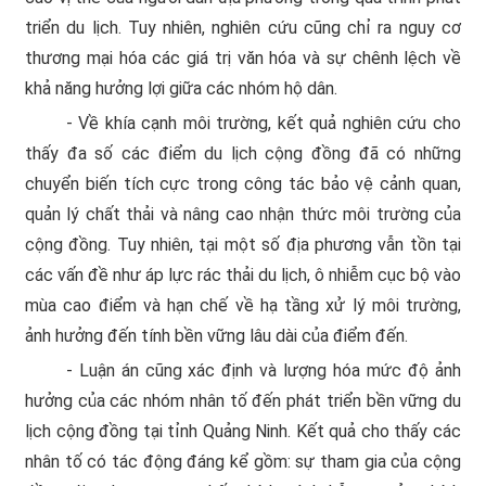
triển du lịch. Tuy nhiên, nghiên cứu cũng chỉ ra nguy cơ
thương mại hóa các giá trị văn hóa và sự chênh lệch về
khả năng hưởng lợi giữa các nhóm hộ dân.
- Về khía cạnh môi trường, kết quả nghiên cứu cho
thấy đa số các điểm du lịch cộng đồng đã có những
chuyển biến tích cực trong công tác bảo vệ cảnh quan,
quản lý chất thải và nâng cao nhận thức môi trường của
cộng đồng. Tuy nhiên, tại một số địa phương vẫn tồn tại
các vấn đề như áp lực rác thải du lịch, ô nhiễm cục bộ vào
mùa cao điểm và hạn chế về hạ tầng xử lý môi trường,
ảnh hưởng đến tính bền vững lâu dài của điểm đến.
- Luận án cũng xác định và lượng hóa mức độ ảnh
hưởng của các nhóm nhân tố đến phát triển bền vững du
lịch cộng đồng tại tỉnh Quảng Ninh. Kết quả cho thấy các
nhân tố có tác động đáng kể gồm: sự tham gia của cộng