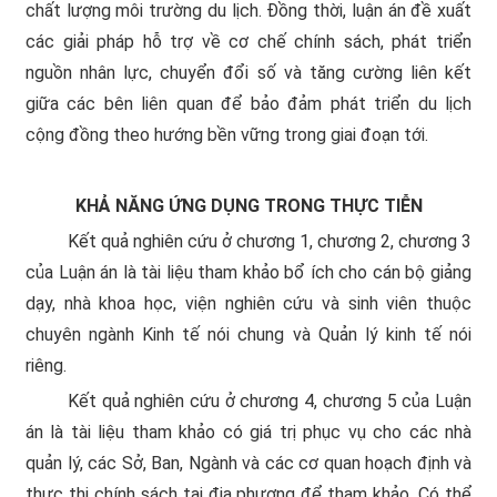
chất lượng môi trường du lịch. Đồng thời, luận án đề xuất
các giải pháp hỗ trợ về cơ chế chính sách, phát triển
nguồn nhân lực, chuyển đổi số và tăng cường liên kết
giữa các bên liên quan để bảo đảm phát triển du lịch
cộng đồng theo hướng bền vững trong giai đoạn tới.
KHẢ NĂNG ỨNG DỤNG TRONG THỰC TIỄN
Kết quả nghiên cứu ở chương 1, chương 2, chương 3
của Luận án là tài liệu tham khảo bổ ích cho cán bộ giảng
dạy, nhà khoa học, viện nghiên cứu và sinh viên thuộc
chuyên ngành Kinh tế nói chung và Quản lý kinh tế nói
riêng.
Kết quả nghiên cứu ở chương 4, chương 5 của Luận
án là tài liệu tham khảo có giá trị phục vụ cho các nhà
quản lý, các Sở, Ban, Ngành và các cơ quan hoạch định và
thực thi chính sách tại địa phương để tham khảo. Có thể