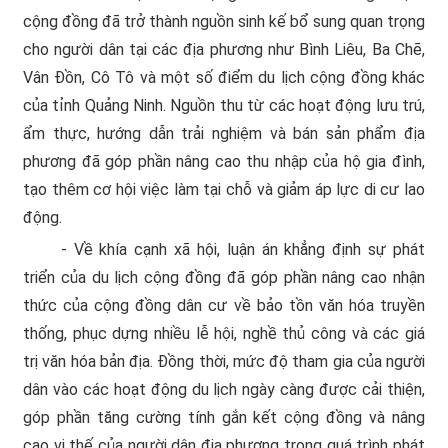
cộng đồng đã trở thành nguồn sinh kế bổ sung quan trọng
cho người dân tại các địa phương như Bình Liêu, Ba Chẽ,
Vân Đồn, Cô Tô và một số điểm du lịch cộng đồng khác
của tỉnh Quảng Ninh. Nguồn thu từ các hoạt động lưu trú,
ẩm thực, hướng dẫn trải nghiệm và bán sản phẩm địa
phương đã góp phần nâng cao thu nhập của hộ gia đình,
tạo thêm cơ hội việc làm tại chỗ và giảm áp lực di cư lao
động.
- Về khía cạnh xã hội, luận án khẳng định sự phát
triển của du lịch cộng đồng đã góp phần nâng cao nhận
thức của cộng đồng dân cư về bảo tồn văn hóa truyền
thống, phục dựng nhiều lễ hội, nghề thủ công và các giá
trị văn hóa bản địa. Đồng thời, mức độ tham gia của người
dân vào các hoạt động du lịch ngày càng được cải thiện,
góp phần tăng cường tính gắn kết cộng đồng và nâng
cao vị thế của người dân địa phương trong quá trình phát