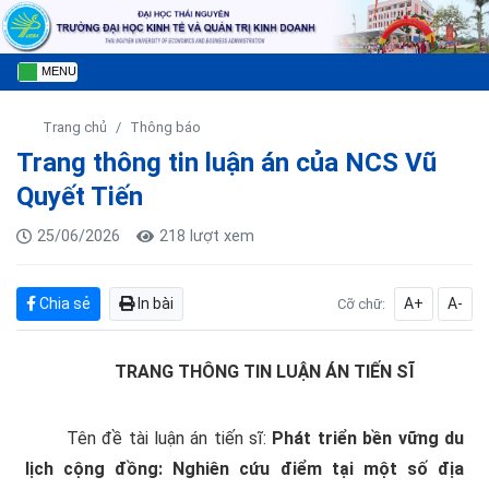
MENU
Trang chủ
Thông báo
Trang thông tin luận án của NCS Vũ
Quyết Tiến
25/06/2026
218 lượt xem
Chia sẻ
In bài
A+
A-
Cỡ chữ:
TRANG THÔNG TIN LUẬN ÁN TIẾN SĨ
Tên đề tài luận án tiến sĩ:
Phát triển bền vững du
lịch cộng đồng: Nghiên cứu điểm tại một số địa