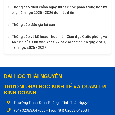
Thông báo điều chỉnh ngày thi các học phần trong học kỳ
phụ năm học 2025 - 2026 do mất điện
Thông báo đấu giá tài sản
Thông báo về kế hoạch học môn Giáo dục Quốc phòng và
An ninh của sinh viên khóa 22 hệ đại học chính quy, đợt 1,
năm học 2026 - 2027
ĐẠI HỌC THÁI NGUYÊN
TRƯỜNG ĐẠI HỌC KINH TẾ VÀ QUẢN TRỊ
KINH DOANH
Phường Phan Đình Phùng - Tỉnh Thái Nguyên
(84) 02083.647685 -
Fax:
(84) 02083.647684