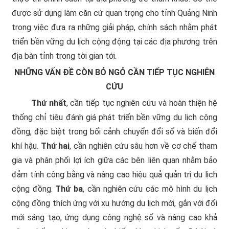
được sử dụng làm căn cứ quan trọng cho tỉnh Quảng Ninh
trong việc đưa ra những giải pháp, chính sách nhằm phát
triển bền vững du lịch cộng động tại các địa phương trên
địa bàn tỉnh trong tời gian tới.
NHỮNG VẤN ĐỀ CÒN BỎ NGỎ CẦN TIẾP TỤC NGHIÊN
CỨU
Thứ nhất
, cần tiếp tục nghiên cứu và hoàn thiện hệ
thống chỉ tiêu đánh giá phát triển bền vững du lịch cộng
đồng, đặc biệt trong bối cảnh chuyển đổi số và biến đổi
khí hậu.
Thứ hai
, cần nghiên cứu sâu hơn về cơ chế tham
gia và phân phối lợi ích giữa các bên liên quan nhằm bảo
đảm tính công bằng và nâng cao hiệu quả quản trị du lịch
cộng đồng.
Thứ ba
, cần nghiên cứu các mô hình du lịch
cộng đồng thích ứng với xu hướng du lịch mới, gắn với đổi
mới sáng tạo, ứng dụng công nghệ số và nâng cao khả