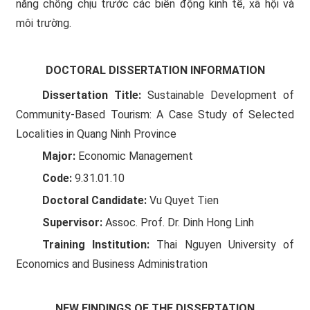
năng chống chịu trước các biến động kinh tế, xã hội và
môi trường.
DOCTORAL DISSERTATION INFORMATION
Dissertation Title:
Sustainable Development of
Community-Based Tourism: A Case Study of Selected
Localities in Quang Ninh Province
Major:
Economic Management
Code:
9.31.01.10
Doctoral Candidate:
Vu Quyet Tien
Supervisor:
Assoc. Prof. Dr. Dinh Hong Linh
Training Institution:
Thai Nguyen University of
Economics and Business Administration
NEW FINDINGS OF THE DISSERTATION