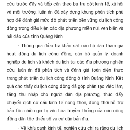
cứu trước đây và tiếp cận theo ba trụ cột kinh tế, xã hội
và môi trường, luận án đã xây dựng khung phân tích phù
hợp để đánh giá mức độ phát triển bền vững du lịch cộng
đồng trong điều kiện các địa phương miền núi, ven biển và
hải đảo của tỉnh Quảng Ninh.
- Thông qua điều tra khảo sát các hộ dân tham gia
hoạt động du lịch cộng đồng, cán bộ quản lý, doanh
nghiệp du lịch và khách du lịch tại các địa phương nghiên
cứu, luận án đã phân tích và đánh giá toàn diện thực
trạng phát triển du lịch cộng đồng ở tỉnh Quảng Ninh. Kết
quả cho thấy du lịch cộng đồng đã góp phần tạo việc làm,
tăng thu nhập cho người dân địa phương, thúc đẩy
chuyển dịch cơ cấu kinh tế nông thôn, đồng thời hỗ trợ
bảo tồn nhiều giá trị văn hóa truyền thống của các cộng
đồng dân tộc thiểu số và cư dân bản địa.
- Về khía cạnh kinh tế, nghiên cứu chỉ ra rằng du lịch