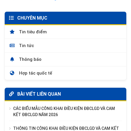
CHUYÊN MỤC
Tin tiêu điểm
Tin tức
Thông báo
Hợp tác quốc tế
BÀI VIẾT LIÊN QUAN
CÁC BIỂU MẪU CÔNG KHAI ĐIỀU KIỆN ĐBCLGD VÀ CAM
KẾT ĐBCLGD NĂM 2026
THÔNG TIN CÔNG KHAI ĐIỀU KIỆN ĐBCLGD VÀ CAM KẾT