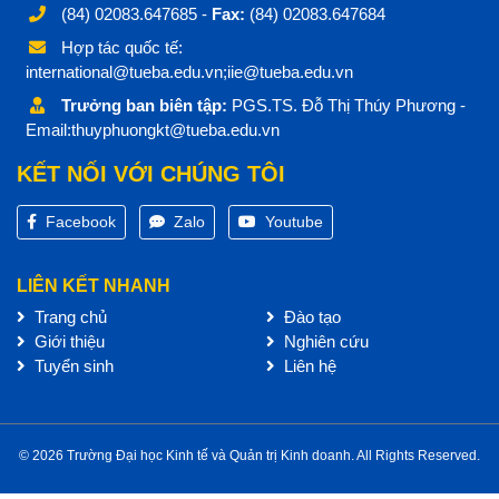
(84) 02083.647685 -
Fax:
(84) 02083.647684
Hợp tác quốc tế:
international@tueba.edu.vn;iie@tueba.edu.vn
Trưởng ban biên tập:
PGS.TS. Đỗ Thị Thúy Phương -
Email:thuyphuongkt@tueba.edu.vn
KẾT NỐI VỚI CHÚNG TÔI
Facebook
Zalo
Youtube
LIÊN KẾT NHANH
Trang chủ
Đào tạo
Giới thiệu
Nghiên cứu
Tuyển sinh
Liên hệ
© 2026 Trường Đại học Kinh tế và Quản trị Kinh doanh. All Rights Reserved.