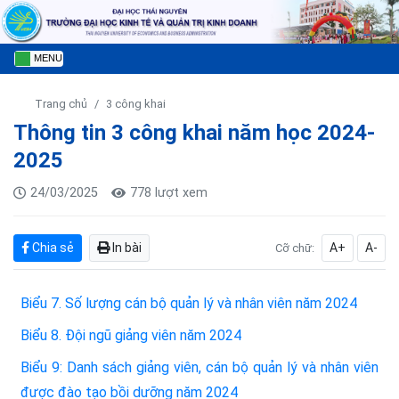
MENU
Trang chủ
3 công khai
Thông tin 3 công khai năm học 2024-
2025
24/03/2025
778 lượt xem
Chia sẻ
In bài
A+
A-
Cỡ chữ:
Biểu 7. Số lượng cán bộ quản lý và nhân viên năm 2024
Biểu 8. Đội ngũ giảng viên năm 2024
Biểu 9: Danh sách giảng viên, cán bộ quản lý và nhân viên
được đào tạo bồi dưỡng năm 2024