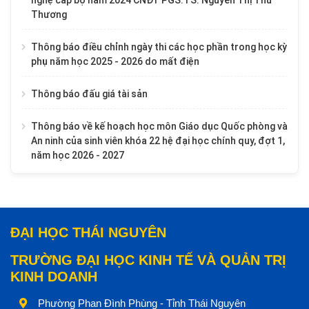
nghệ cấp bộ năm 2024 CNĐT PGS.TS. Nguyễn Thị Thu
Thương
Thông báo điều chỉnh ngày thi các học phần trong học kỳ
phụ năm học 2025 - 2026 do mất điện
Thông báo đấu giá tài sản
Thông báo về kế hoạch học môn Giáo dục Quốc phòng và
An ninh của sinh viên khóa 22 hệ đại học chính quy, đợt 1,
năm học 2026 - 2027
ĐẠI HỌC THÁI NGUYÊN
TRƯỜNG ĐẠI HỌC KINH TẾ VÀ QUẢN TRỊ
KINH DOANH
Phường Phan Đình Phùng - Tỉnh Thái Nguyên