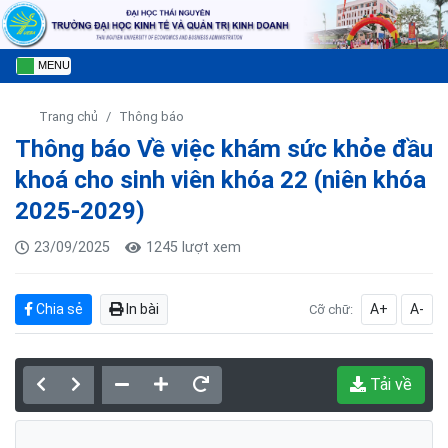
MENU
Trang chủ
Thông báo
Thông báo Về việc khám sức khỏe đầu
khoá cho sinh viên khóa 22 (niên khóa
2025-2029)
23/09/2025
1245 lượt xem
Chia sẻ
In bài
A+
A-
Cỡ chữ:
Tải về