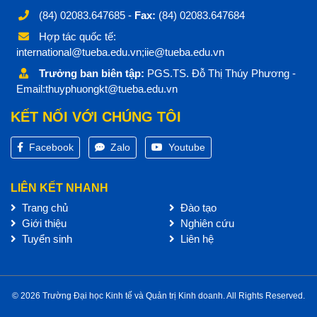
(84) 02083.647685 -
Fax:
(84) 02083.647684
Hợp tác quốc tế:
international@tueba.edu.vn;iie@tueba.edu.vn
Trưởng ban biên tập:
PGS.TS. Đỗ Thị Thúy Phương -
Email:thuyphuongkt@tueba.edu.vn
KẾT NỐI VỚI CHÚNG TÔI
Facebook
Zalo
Youtube
LIÊN KẾT NHANH
Trang chủ
Đào tạo
Giới thiệu
Nghiên cứu
Tuyển sinh
Liên hệ
© 2026 Trường Đại học Kinh tế và Quản trị Kinh doanh. All Rights Reserved.