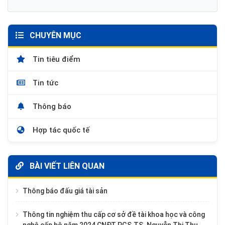
CHUYÊN MỤC
Tin tiêu điểm
Tin tức
Thông báo
Hợp tác quốc tế
BÀI VIẾT LIÊN QUAN
Thông báo đấu giá tài sản
Thông tin nghiệm thu cấp cơ sở đề tài khoa học và công