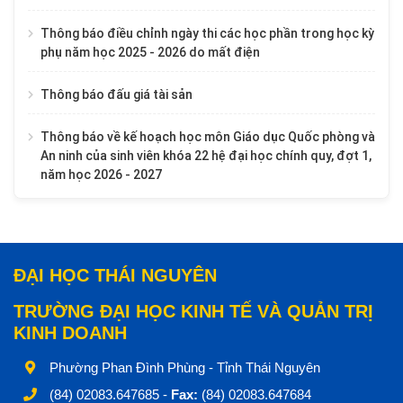
Thông báo điều chỉnh ngày thi các học phần trong học kỳ
phụ năm học 2025 - 2026 do mất điện
Thông báo đấu giá tài sản
Thông báo về kế hoạch học môn Giáo dục Quốc phòng và
An ninh của sinh viên khóa 22 hệ đại học chính quy, đợt 1,
năm học 2026 - 2027
ĐẠI HỌC THÁI NGUYÊN
TRƯỜNG ĐẠI HỌC KINH TẾ VÀ QUẢN TRỊ
KINH DOANH
Phường Phan Đình Phùng - Tỉnh Thái Nguyên
(84) 02083.647685 -
Fax:
(84) 02083.647684