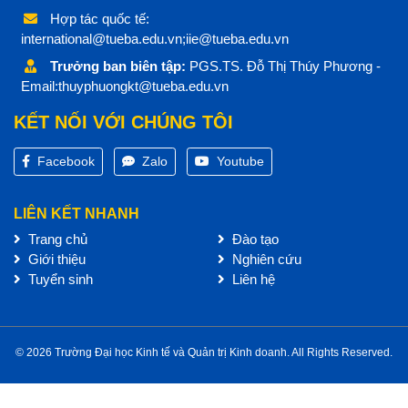
Hợp tác quốc tế:
international@tueba.edu.vn;iie@tueba.edu.vn
Trưởng ban biên tập:
PGS.TS. Đỗ Thị Thúy Phương -
Email:thuyphuongkt@tueba.edu.vn
KẾT NỐI VỚI CHÚNG TÔI
Facebook
Zalo
Youtube
LIÊN KẾT NHANH
Trang chủ
Đào tạo
Giới thiệu
Nghiên cứu
Tuyển sinh
Liên hệ
© 2026 Trường Đại học Kinh tế và Quản trị Kinh doanh. All Rights Reserved.