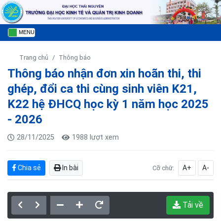
MENU
Trang chủ
Thông báo
Thông báo nhận đơn xin hoãn thi, thi
ghép, đổi ca thi cùng sinh viên K21,
K22 hệ ĐHCQ học kỳ 1 năm học 2025
- 2026
28/11/2025
1988 lượt xem
Chia sẻ
In bài
A+
A-
Cỡ chữ:
Tải về