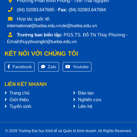
Phường Phan Đình Phùng - Tỉnh Thái Nguyên
(84) 02083.647685 -
Fax:
(84) 02083.647684
Hợp tác quốc tế:
international@tueba.edu.vn;iie@tueba.edu.vn
Trưởng ban biên tập:
PGS.TS. Đỗ Thị Thúy Phương -
Email:thuyphuongkt@tueba.edu.vn
KẾT NỐI VỚI CHÚNG TÔI
Facebook
Zalo
Youtube
LIÊN KẾT NHANH
Trang chủ
Đào tạo
Giới thiệu
Nghiên cứu
Tuyển sinh
Liên hệ
© 2026 Trường Đại học Kinh tế và Quản trị Kinh doanh. All Rights Reserved.