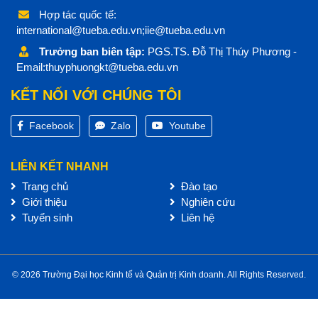
Hợp tác quốc tế:
international@tueba.edu.vn;iie@tueba.edu.vn
Trưởng ban biên tập:
PGS.TS. Đỗ Thị Thúy Phương -
Email:thuyphuongkt@tueba.edu.vn
KẾT NỐI VỚI CHÚNG TÔI
Facebook
Zalo
Youtube
LIÊN KẾT NHANH
Trang chủ
Đào tạo
Giới thiệu
Nghiên cứu
Tuyển sinh
Liên hệ
© 2026 Trường Đại học Kinh tế và Quản trị Kinh doanh. All Rights Reserved.