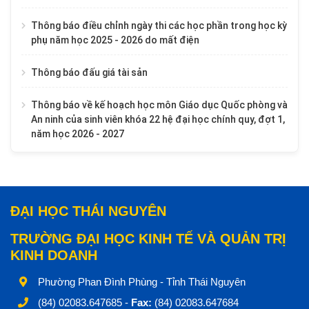
Thông báo điều chỉnh ngày thi các học phần trong học kỳ
phụ năm học 2025 - 2026 do mất điện
Thông báo đấu giá tài sản
Thông báo về kế hoạch học môn Giáo dục Quốc phòng và
An ninh của sinh viên khóa 22 hệ đại học chính quy, đợt 1,
năm học 2026 - 2027
ĐẠI HỌC THÁI NGUYÊN
TRƯỜNG ĐẠI HỌC KINH TẾ VÀ QUẢN TRỊ
KINH DOANH
Phường Phan Đình Phùng - Tỉnh Thái Nguyên
(84) 02083.647685 -
Fax:
(84) 02083.647684