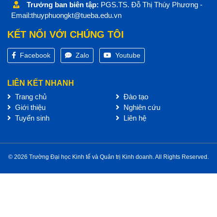
Trưởng ban biên tập:
PGS.TS. Đỗ Thị Thúy Phương -
Email:thuyphuongkt@tueba.edu.vn
KẾT NỐI VỚI CHÚNG TÔI
Facebook
Zalo
Youtube
LIÊN KẾT NHANH
Trang chủ
Đào tạo
Giới thiệu
Nghiên cứu
Tuyển sinh
Liên hệ
© 2026 Trường Đại học Kinh tế và Quản trị Kinh doanh. All Rights Reserved.