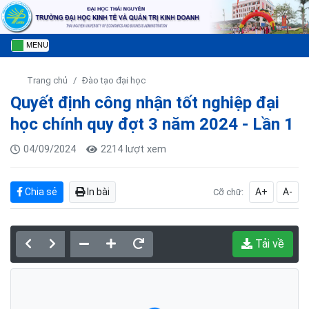
MENU
Trang chủ
Đào tạo đại học
Quyết định công nhận tốt nghiệp đại
học chính quy đợt 3 năm 2024 - Lần 1
04/09/2024
2214 lượt xem
Chia sẻ
In bài
A+
A-
Cỡ chữ:
Tải về