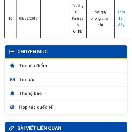
Trường
ĐH
Nội quy
Xem
10
08/03/2017
Kinh tế
phòng chấm
tại
&
thi
đây
QTKD
CHUYÊN MỤC
Tin tiêu điểm
Tin tức
Thông báo
Hợp tác quốc tế
BÀI VIẾT LIÊN QUAN