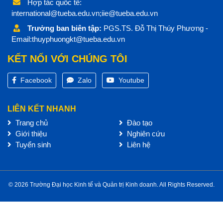
Hợp tác quốc tế:
international@tueba.edu.vn;iie@tueba.edu.vn
Trưởng ban biên tập:
PGS.TS. Đỗ Thị Thúy Phương -
Email:thuyphuongkt@tueba.edu.vn
KẾT NỐI VỚI CHÚNG TÔI
Facebook
Zalo
Youtube
LIÊN KẾT NHANH
Trang chủ
Đào tạo
Giới thiệu
Nghiên cứu
Tuyển sinh
Liên hệ
© 2026 Trường Đại học Kinh tế và Quản trị Kinh doanh. All Rights Reserved.