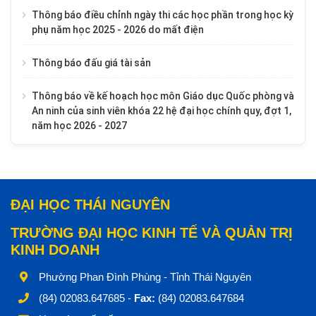
Thông báo điều chỉnh ngày thi các học phần trong học kỳ
phụ năm học 2025 - 2026 do mất điện
Thông báo đấu giá tài sản
Thông báo về kế hoạch học môn Giáo dục Quốc phòng và
An ninh của sinh viên khóa 22 hệ đại học chính quy, đợt 1,
năm học 2026 - 2027
ĐẠI HỌC THÁI NGUYÊN
TRƯỜNG ĐẠI HỌC KINH TẾ VÀ QUẢN TRỊ
KINH DOANH
Phường Phan Đình Phùng - Tỉnh Thái Nguyên
(84) 02083.647685 -
Fax:
(84) 02083.647684