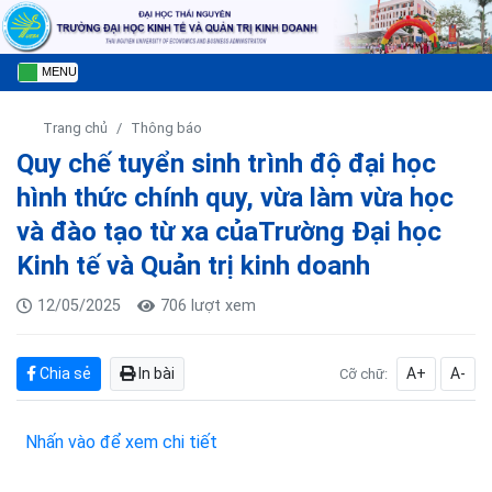
MENU
Trang chủ
Thông báo
Quy chế tuyển sinh trình độ đại học
hình thức chính quy, vừa làm vừa học
và đào tạo từ xa củaTrường Đại học
Kinh tế và Quản trị kinh doanh
12/05/2025
706 lượt xem
Chia sẻ
In bài
A+
A-
Cỡ chữ:
Nhấn vào để xem chi tiết