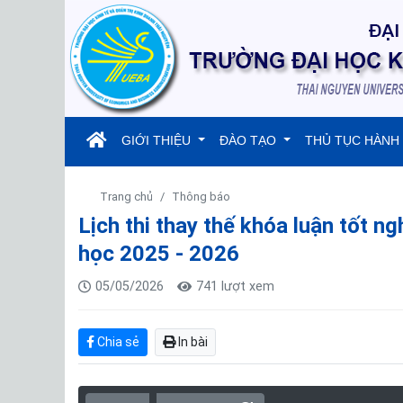
(current)
GIỚI THIỆU
ĐÀO TẠO
THỦ TỤC HÀNH
Trang chủ
Thông báo
Lịch thi thay thế khóa luận tốt n
học 2025 - 2026
05/05/2026
741 lượt xem
Chia sẻ
In bài