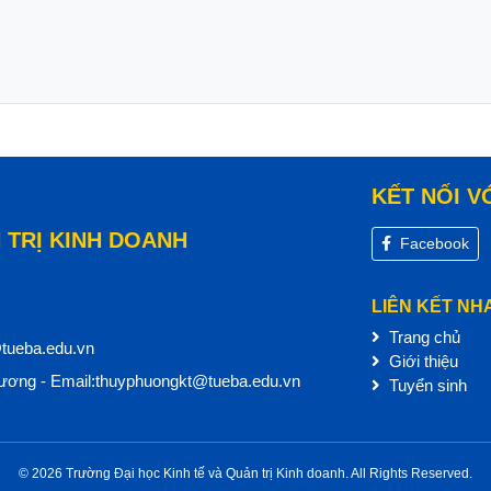
KẾT NỐI V
 TRỊ KINH DOANH
Facebook
LIÊN KẾT NH
Trang chủ
@tueba.edu.vn
Giới thiệu
ơng - Email:thuyphuongkt@tueba.edu.vn
Tuyển sinh
© 2026 Trường Đại học Kinh tế và Quản trị Kinh doanh. All Rights Reserved.