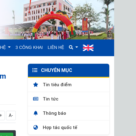
GHỆ
3 CÔNG KHAI
LIÊN HỆ
CHUYÊN MỤC
ăm
Tin tiêu điểm
Tin tức
Thông báo
+
A-
Hợp tác quốc tế