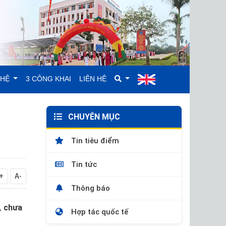
GHỆ
3 CÔNG KHAI
LIÊN HỆ
CHUYÊN MỤC
Tin tiêu điểm
Tin tức
+
A-
Thông báo
, chưa
Hợp tác quốc tế