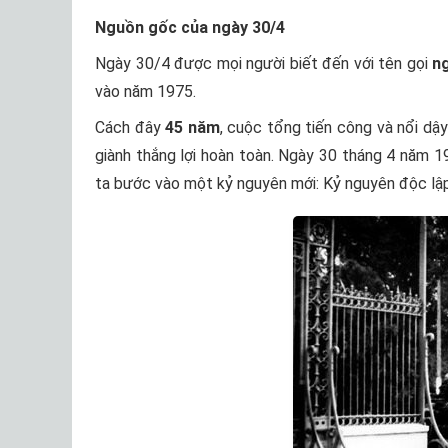
Nguồn gốc của ngày 30/4
Ngày 30/4 được mọi người biết đến với tên gọi
n
vào năm 1975.
Cách đây
45 năm
, cuộc tổng tiến công và nổi dậ
giành thắng lợi hoàn toàn. Ngày 30 tháng 4 năm 1
ta bước vào một kỷ nguyên mới: Kỷ nguyên độc lập 