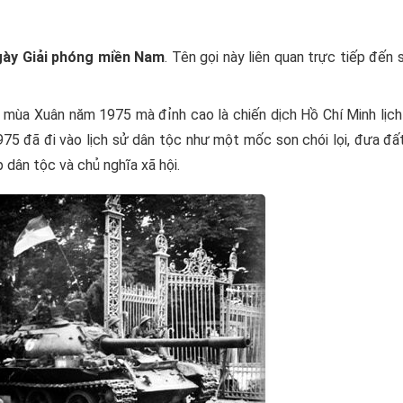
gày Giải phóng miền Nam
. Tên gọi này liên quan trực tiếp đến 
y mùa Xuân năm 1975 mà đỉnh cao là chiến dịch Hồ Chí Minh lịc
975 đã đi vào lịch sử dân tộc như một mốc son chói lọi, đưa đ
dân tộc và chủ nghĩa xã hội.