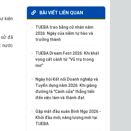
BÀI VIẾT LIÊN QUAN
sự kiện
TUEBA trao bằng cử nhân năm
2026: Ngày của niềm tự hào và
h sử đã
trưởng thành
ất nước
TUEBA Dream Fest 2026: Khi khát
vọng cất cánh từ “Vũ trụ trong
mơ”
Ngày hội Kết nối Doanh nghiệp và
Tuyển dụng năm 2026: Khi giảng
đường là "Cánh cửa" thẳng tiến
đến việc làm và thành đạt
Gặp mặt đầu xuân Bính Ngọ 2026 -
Khởi đầu mới, năng lượng mới tại
TUEBA