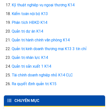
17.
Kỹ thuật nghiệp vụ ngoại thương K14
18.
Kiểm toán nội bộ K13
19.
Phân tích HĐKD K14
20.
Quản trị dự án K14
21.
Quản trị hành chính văn phòng K14
22.
Quản trị kinh doanh thương mại K13 3 tín chỉ
23.
Quản trị nhân lực K14
24.
Quản trị sản xuất 1 K14
25.
Tài chính doanh nghiệp nhỏ K14 CLC
26.
Ra quyết định quản trị K15
CHUYÊN MỤC