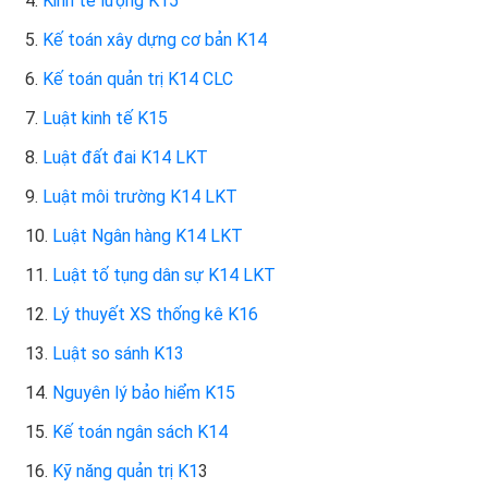
4.
Kinh tế lượng K15
5.
Kế toán xây dựng cơ bản K14
6.
Kế toán quản trị K14 CLC
7.
Luật kinh tế K15
8.
Luật đất đai K14 LKT
9.
Luật môi trường K14 LKT
10.
Luật Ngân hàng K14 LKT
11.
Luật tố tụng dân sự K14 LKT
12.
Lý thuyết XS thống kê K16
13.
Luật so sánh K13
14.
Nguyên lý bảo hiểm K15
15.
Kế toán ngân sách K14
16.
Kỹ năng quản trị K1
3