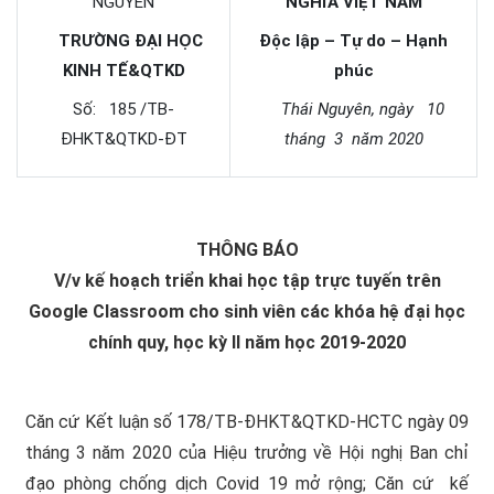
NGUYÊN
NGHĨA VIỆT NAM
TRƯỜNG ĐẠI HỌC
Độc lập – Tự do – Hạnh
KINH TẾ&QTKD
phúc
Số: 185 /TB-
Thái Nguyên, ngày 10
ĐHKT&QTKD-ĐT
tháng 3 năm 2020
THÔNG BÁO
V/v kế hoạch triển khai học tập trực tuyến trên
Google Classroom cho sinh viên các khóa hệ đại học
chính quy, học kỳ II năm học 2019-2020
Căn cứ Kết luận số 178/TB-ĐHKT&QTKD-HCTC ngày 09
tháng 3 năm 2020 của Hiệu trưởng về Hội nghị Ban chỉ
đạo phòng chống dịch Covid 19 mở rộng; Căn cứ kế