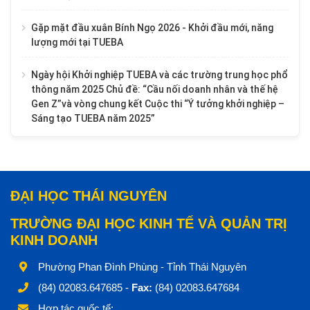
Gặp mặt đầu xuân Bính Ngọ 2026 - Khởi đầu mới, năng
lượng mới tại TUEBA
Ngày hội Khởi nghiệp TUEBA và các trường trung học phổ
thông năm 2025 Chủ đề: “Cầu nối doanh nhân và thế hệ
Gen Z”và vòng chung kết Cuộc thi “Ý tưởng khởi nghiệp –
Sáng tạo TUEBA năm 2025”
ĐẠI HỌC THÁI NGUYÊN
TRƯỜNG ĐẠI HỌC KINH TẾ VÀ QUẢN TRỊ
KINH DOANH
Phường Phan Đình Phùng - Tỉnh Thái Nguyên
(84) 02083.647685 -
Fax:
(84) 02083.647684
Hợp tác quốc tế: