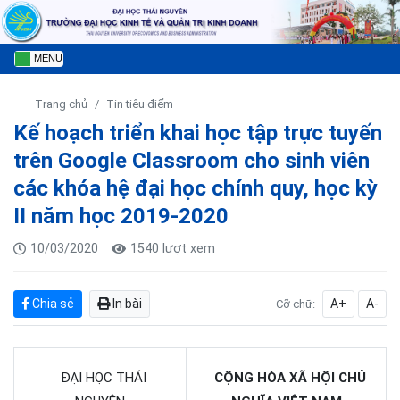
MENU
Trang chủ
Tin tiêu điểm
Kế hoạch triển khai học tập trực tuyến
trên Google Classroom cho sinh viên
các khóa hệ đại học chính quy, học kỳ
II năm học 2019-2020
10/03/2020
1540 lượt xem
Chia sẻ
In bài
A+
A-
Cỡ chữ:
ĐẠI HỌC THÁI
CỘNG HÒA XÃ HỘI CHỦ