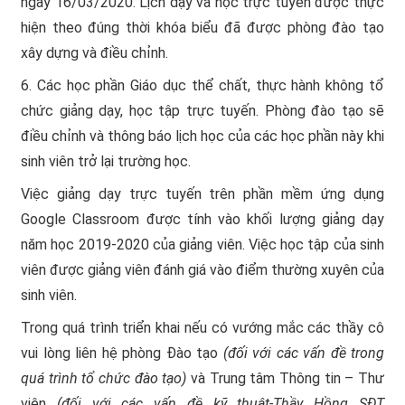
ngày 16/03/2020. Lịch dạy và học trực tuyến được thực
hiện theo đúng thời khóa biểu đã được phòng đào tạo
xây dựng và điều chỉnh.
6. Các học phần Giáo dục thể chất, thực hành không tổ
chức giảng dạy, học tập trực tuyến. Phòng đào tạo sẽ
điều chỉnh và thông báo lịch học của các học phần này khi
sinh viên trở lại trường học.
Việc giảng dạy trực tuyến trên phần mềm ứng dụng
Google Classroom được tính vào khối lượng giảng dạy
năm học 2019-2020 của giảng viên. Việc học tập của sinh
viên được giảng viên đánh giá vào điểm thường xuyên của
sinh viên.
Trong quá trình triển khai nếu có vướng mắc các thầy cô
vui lòng liên hệ phòng Đào tạo
(đối với các vấn đề trong
quá trình tổ chức đào tạo)
và Trung tâm Thông tin – Thư
viện
(đối với các vấn đề kỹ thuật-Thầy Hồng SĐT