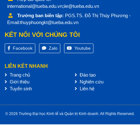
international@tueba.edu.vn;iie@tueba.edu.vn
Trưởng ban biên tập:
PGS.TS. Đỗ Thị Thúy Phương -
Email:thuyphuongkt@tueba.edu.vn
KẾT NỐI VỚI CHÚNG TÔI
Facebook
Zalo
Youtube
LIÊN KẾT NHANH
Trang chủ
Đào tạo
Giới thiệu
Nghiên cứu
Tuyển sinh
Liên hệ
© 2026 Trường Đại học Kinh tế và Quản trị Kinh doanh. All Rights Reserved.