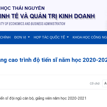
 CHÍNH
ĐƠN VỊ
HỢP TÁC QUỐC TẾ
KHOA HỌC CÔNG N
âng cao trình độ tiến sĩ năm học 2020-20
A
Cỡ chữ:
tiến sĩ đội ngũ cán bộ, giảng viên năm học 2020-2021