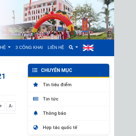
GHỆ
3 CÔNG KHAI
LIÊN HỆ
CHUYÊN MỤC
21
Tin tiêu điểm
Tin tức
+
A-
Thông báo
Hợp tác quốc tế