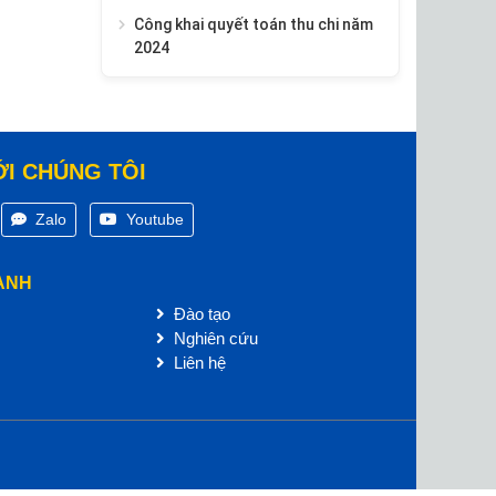
Công khai quyết toán thu chi năm
2024
ỚI CHÚNG TÔI
Zalo
Youtube
ANH
Đào tạo
Nghiên cứu
Liên hệ