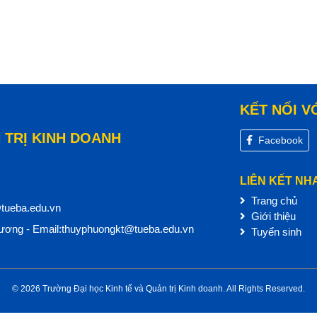
KẾT NỐI V
 TRỊ KINH DOANH
Facebook
LIÊN KẾT NH
Trang chủ
@tueba.edu.vn
Giới thiệu
ơng - Email:thuyphuongkt@tueba.edu.vn
Tuyển sinh
© 2026 Trường Đại học Kinh tế và Quản trị Kinh doanh. All Rights Reserved.