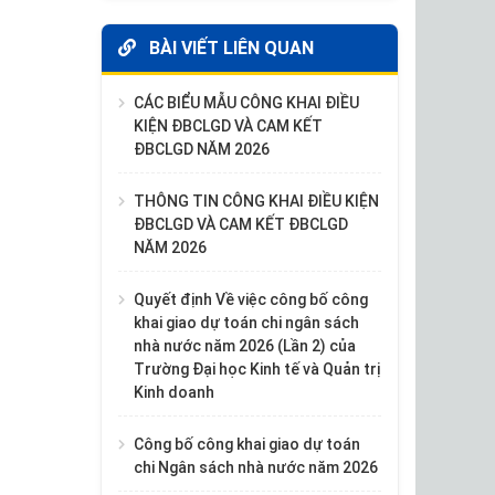
BÀI VIẾT LIÊN QUAN
CÁC BIỂU MẪU CÔNG KHAI ĐIỀU
KIỆN ĐBCLGD VÀ CAM KẾT
ĐBCLGD NĂM 2026
THÔNG TIN CÔNG KHAI ĐIỀU KIỆN
ĐBCLGD VÀ CAM KẾT ĐBCLGD
NĂM 2026
Quyết định Về việc công bố công
khai giao dự toán chi ngân sách
nhà nước năm 2026 (Lần 2) của
Trường Đại học Kinh tế và Quản trị
Kinh doanh
Công bố công khai giao dự toán
chi Ngân sách nhà nước năm 2026