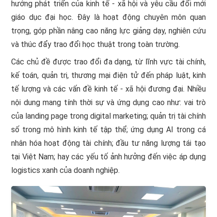
hướng phát triển của kinh tế - xã hội và yêu cầu đổi mới
giáo dục đại học. Đây là hoạt động chuyên môn quan
trọng, góp phần nâng cao năng lực giảng dạy, nghiên cứu
và thúc đẩy trao đổi học thuật trong toàn trường.
Các chủ đề được trao đổi đa dạng, từ lĩnh vực tài chính,
kế toán, quản trị, thương mại điện tử đến pháp luật, kinh
tế lượng và các vấn đề kinh tế - xã hội đương đại. Nhiều
nội dung mang tính thời sự và ứng dụng cao như: vai trò
của landing page trong digital marketing; quản trị tài chính
số trong mô hình kinh tế tập thể; ứng dụng AI trong cá
nhân hóa hoạt động tài chính; đầu tư năng lượng tái tạo
tại Việt Nam; hay các yếu tố ảnh hưởng đến việc áp dụng
logistics xanh của doanh nghiệp.