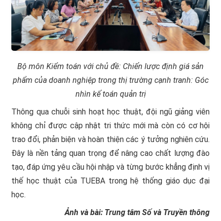
Bộ môn Kiểm toán với chủ đề: Chiến lược định giá sản
phẩm của doanh nghiệp trong thị trường cạnh tranh: Góc
nhìn kế toán quản trị
Thông qua chuỗi sinh hoạt học thuật, đội ngũ giảng viên
không chỉ được cập nhật tri thức mới mà còn có cơ hội
trao đổi, phản biện và hoàn thiện các ý tưởng nghiên cứu.
Đây là nền tảng quan trọng để nâng cao chất lượng đào
tạo, đáp ứng yêu cầu hội nhập và từng bước khẳng định vị
thế học thuật của TUEBA trong hệ thống giáo dục đại
học.
Ảnh và bài: Trung tâm Số và Truyền thông