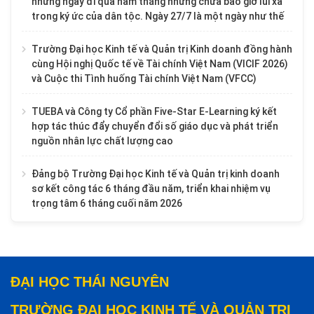
những ngày đi qua năm tháng nhưng chưa bao giờ lùi xa
trong ký ức của dân tộc. Ngày 27/7 là một ngày như thế
Trường Đại học Kinh tế và Quản trị Kinh doanh đồng hành
cùng Hội nghị Quốc tế về Tài chính Việt Nam (VICIF 2026)
và Cuộc thi Tình huống Tài chính Việt Nam (VFCC)
TUEBA và Công ty Cổ phần Five-Star E-Learning ký kết
hợp tác thúc đẩy chuyển đổi số giáo dục và phát triển
nguồn nhân lực chất lượng cao
Đảng bộ Trường Đại học Kinh tế và Quản trị kinh doanh
sơ kết công tác 6 tháng đầu năm, triển khai nhiệm vụ
trọng tâm 6 tháng cuối năm 2026
ĐẠI HỌC THÁI NGUYÊN
TRƯỜNG ĐẠI HỌC KINH TẾ VÀ QUẢN TRỊ