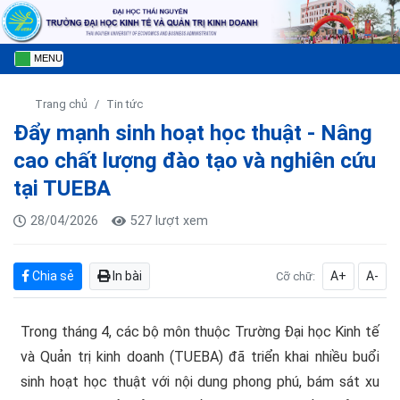
MENU
Trang chủ
Tin tức
Đẩy mạnh sinh hoạt học thuật - Nâng
cao chất lượng đào tạo và nghiên cứu
tại TUEBA
28/04/2026
527 lượt xem
Chia sẻ
In bài
A+
A-
Cỡ chữ:
Trong tháng 4, các bộ môn thuộc Trường Đại học Kinh tế
và Quản trị kinh doanh (TUEBA) đã triển khai nhiều buổi
sinh hoạt học thuật với nội dung phong phú, bám sát xu