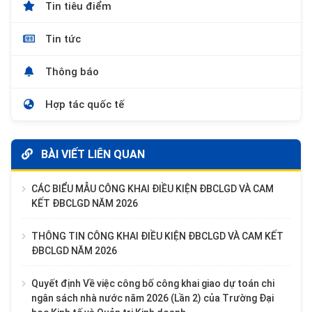
Tin tiêu điểm
Tin tức
Thông báo
Hợp tác quốc tế
BÀI VIẾT LIÊN QUAN
CÁC BIỂU MẪU CÔNG KHAI ĐIỀU KIỆN ĐBCLGD VÀ CAM
KẾT ĐBCLGD NĂM 2026
THÔNG TIN CÔNG KHAI ĐIỀU KIỆN ĐBCLGD VÀ CAM KẾT
ĐBCLGD NĂM 2026
Quyết định Về việc công bố công khai giao dự toán chi
ngân sách nhà nước năm 2026 (Lần 2) của Trường Đại