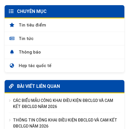
CHUYÊN MỤC
Tin tiêu điểm
Tin tức
Thông báo
Hợp tác quốc tế
BÀI VIẾT LIÊN QUAN
CÁC BIỂU MẪU CÔNG KHAI ĐIỀU KIỆN ĐBCLGD VÀ CAM
KẾT ĐBCLGD NĂM 2026
THÔNG TIN CÔNG KHAI ĐIỀU KIỆN ĐBCLGD VÀ CAM KẾT
ĐBCLGD NĂM 2026