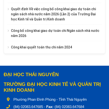
Quyết định Về việc công bố công khai giao dự toán chi
ngân sách nhà nước năm 2026 (Lần 2) của Trường Đại
học Kinh tế và Quản trị Kinh doanh
Công bố công khai giao dự toán chi Ngân sách nhà nước
năm 2026
Công khai quyết toán thu chi năm 2024
ĐẠI HỌC THÁI NGUYÊN
TRƯỜNG ĐẠI HỌC KINH TẾ VÀ QUẢN TRỊ
KINH DOANH
Phường Phan Đình Phùng - Tỉnh Thái Nguyên
(84) 02083.647685 -
Fax:
(84) 02083.647684