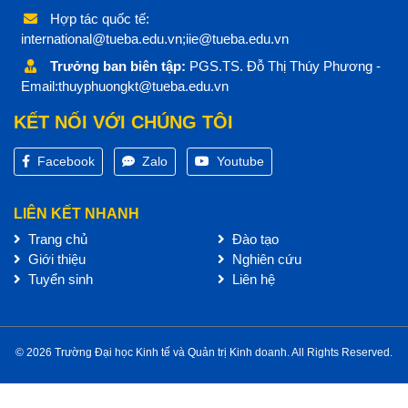
Hợp tác quốc tế:
international@tueba.edu.vn;iie@tueba.edu.vn
Trưởng ban biên tập:
PGS.TS. Đỗ Thị Thúy Phương -
Email:thuyphuongkt@tueba.edu.vn
KẾT NỐI VỚI CHÚNG TÔI
Facebook
Zalo
Youtube
LIÊN KẾT NHANH
Trang chủ
Đào tạo
Giới thiệu
Nghiên cứu
Tuyển sinh
Liên hệ
© 2026 Trường Đại học Kinh tế và Quản trị Kinh doanh. All Rights Reserved.