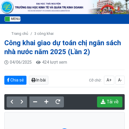
MENU
Trang chủ
3 công khai
Công khai giao dự toán chị ngân sách
nhà nước năm 2025 (Lần 2)
04/06/2025
424 lượt xem
Chia sẻ
In bài
A+
A-
Cỡ chữ:
Tải về