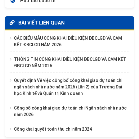
Hợp tác quốc tế
BÀI VIẾT LIÊN QUAN
CÁC BIỂU MẪU CÔNG KHAI ĐIỀU KIỆN ĐBCLGD VÀ CAM
KẾT ĐBCLGD NĂM 2026
THÔNG TIN CÔNG KHAI ĐIỀU KIỆN ĐBCLGD VÀ CAM KẾT
ĐBCLGD NĂM 2026
Quyết định Về việc công bố công khai giao dự toán chi
ngân sách nhà nước năm 2026 (Lần 2) của Trường Đại
học Kinh tế và Quản trị Kinh doanh
Công bố công khai giao dự toán chi Ngân sách nhà nước
năm 2026
Công khai quyết toán thu chi năm 2024