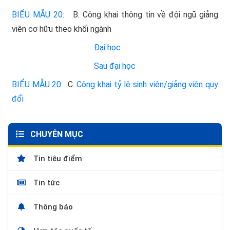
BIỂU MẪU 20
: B. Công khai thông tin về đội ngũ giảng
viên cơ hữu theo khối ngành
Đại học
Sau đ
ại học
BIỂU MẪU 20
: C.
Công khai tỷ lệ sinh viên/giảng viên quy
đổi
CHUYÊN MỤC
Tin tiêu điểm
Tin tức
Thông báo