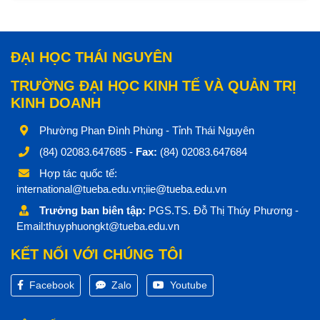
ĐẠI HỌC THÁI NGUYÊN
TRƯỜNG ĐẠI HỌC KINH TẾ VÀ QUẢN TRỊ
KINH DOANH
Phường Phan Đình Phùng - Tỉnh Thái Nguyên
(84) 02083.647685 -
Fax:
(84) 02083.647684
Hợp tác quốc tế:
international@tueba.edu.vn;iie@tueba.edu.vn
Trưởng ban biên tập:
PGS.TS. Đỗ Thị Thúy Phương -
Email:thuyphuongkt@tueba.edu.vn
KẾT NỐI VỚI CHÚNG TÔI
Facebook
Zalo
Youtube