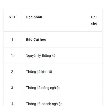
STT
Học phân
Ghi
chú
I
Bậc đại học
1.
Nguyên lý thống kê
2.
Thống kê kinh tế
3.
Thống kê nông nghiệp
4.
Thống kê doanh nghiệp