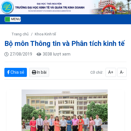
MENU
Trang chủ
Khoa Kinh tế
Bộ môn Thông tin và Phân tích kinh tế
27/08/2019
3038 lượt xem
Chia sẻ
In bài
A+
A-
Cỡ chữ: